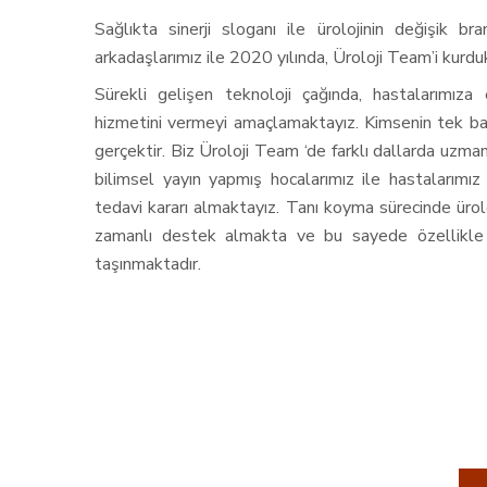
Sağlıkta sinerji sloganı ile ürolojinin değişik b
arkadaşlarımız ile 2020 yılında, Üroloji Team’i kurdu
Sürekli gelişen teknoloji çağında, hastalarımıza
hizmetini vermeyi amaçlamaktayız. Kimsenin tek baş
gerçektir. Biz Üroloji Team ‘de farklı dallarda uzman
bilimsel yayın yapmış hocalarımız ile hastalarımız b
tedavi kararı almaktayız. Tanı koyma sürecinde ürol
zamanlı destek almakta ve bu sayede özellikle 
taşınmaktadır.