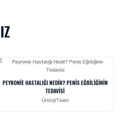
IZ
PEYRONIE HASTALIĞI NEDIR? PENIS EĞRILIĞININ
TEDAVISI
ÜrolojiTeam