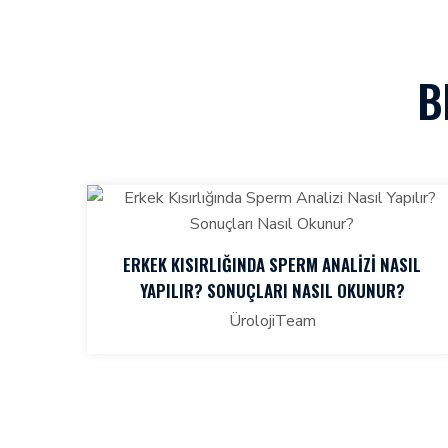
B
ERKEK KISIRLIĞINDA SPERM ANALIZI NASIL
YAPILIR? SONUÇLARI NASIL OKUNUR?
ÜrolojiTeam