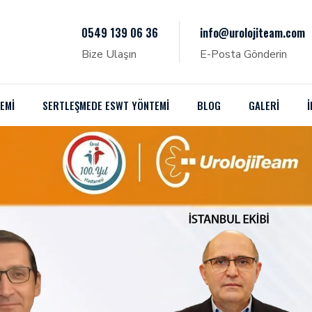
0549 139 06 36
info@urolojiteam.com
Bize Ulaşın
E-Posta Gönderin
EMI
SERTLEŞMEDE ESWT YÖNTEMI
BLOG
GALERİ
İ