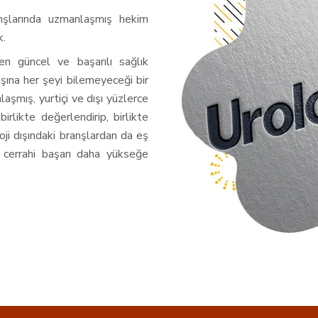
ranşlarında uzmanlaşmış hekim
k.
 en güncel ve başarılı sağlık
ına her şeyi bilemeyeceği bir
laşmış, yurtiçi ve dışı yüzlerce
irlikte değerlendirip, birlikte
oji dışındaki branşlardan da eş
cerrahi başarı daha yükseğe