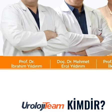
KIMDIR?