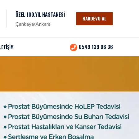
ÖZEL 100.YIL HASTANESI
RANDEVU AL
Çankaya/Ankara
0549 139 06 36
LETİŞİM