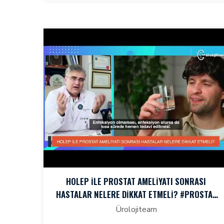
HOLEP İLE PROSTAT AMELİYATI SONRASI
HASTALAR NELERE DİKKAT ETMELİ? #PROSTAT
#HOLEPTEDAVISI
Ürolojiteam