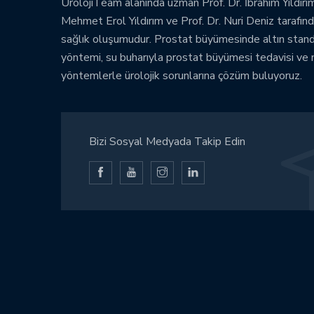
ÜrolojiTeam alanında uzman Prof. Dr. İbrahim Yıldırım
Mehmet Erol Yıldırım ve Prof. Dr. Nuri Deniz tarafınd
sağlık oluşumudur. Prostat büyümesinde altın stan
yöntemi, su buharıyla prostat büyümesi tedavisi ve
yöntemlerle ürolojik sorunlarına çözüm buluyoruz.
Bizi Sosyal Medyada Takip Edin