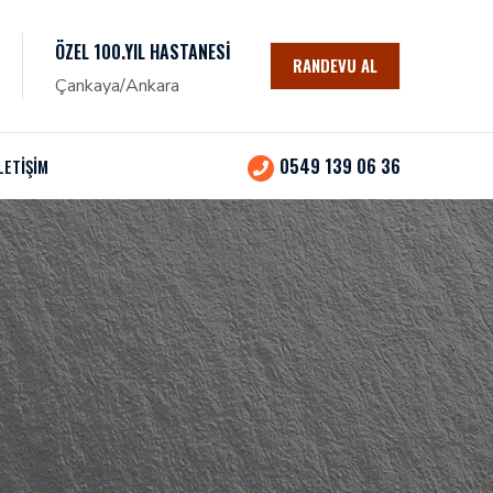
ÖZEL 100.YIL HASTANESI
RANDEVU AL
Çankaya/Ankara
0549 139 06 36
LETİŞİM