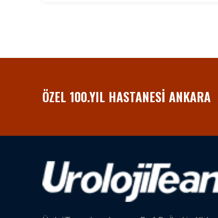
ÖZEL 100.YIL HASTANESI ANKARA