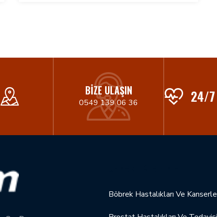
BIZE ULAŞIN
24/7
0549 139 06 36
UZMANLIKLARIMIZ
Böbrek Hastalıkları Ve Kanserle
Prostat Hastalıkları Ve Tedavis