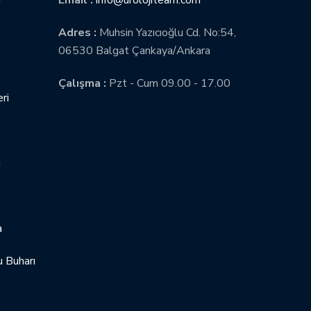
Adres :
Muhsin Yazıcıoğlu Cd. No:54,
06530 Balgat Çankaya/Ankara
Çalışma :
Pzt - Cum 09.00 - 17.00
ri
i
a
 Buharı