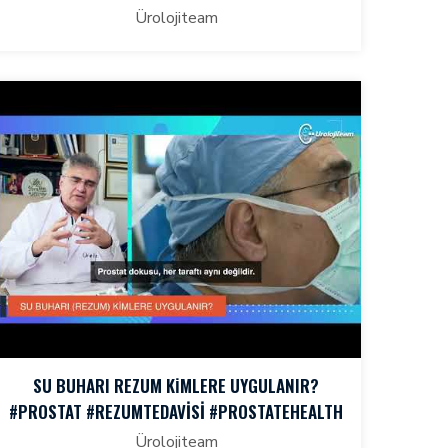
Ürolojiteam
SU BUHARI REZUM KİMLERE UYGULANIR?
#PROSTAT #REZUMTEDAVISI #PROSTATEHEALTH
Ürolojiteam