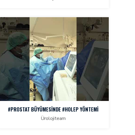
#PROSTAT BÜYÜMESINDE #HOLEP YÖNTEMI
Ürolojiteam