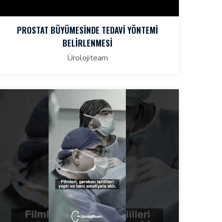
PROSTAT BÜYÜMESINDE TEDAVI YÖNTEMI
BELIRLENMESI
Ürolojiteam