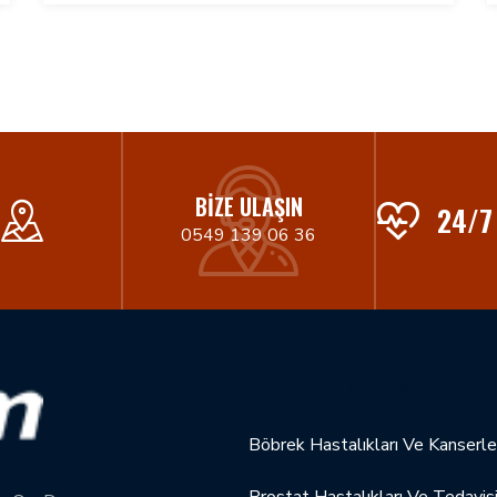
BIZE ULAŞIN
24/7
0549 139 06 36
UZMANLIKLARIMIZ
Böbrek Hastalıkları Ve Kanserle
Prostat Hastalıkları Ve Tedavis