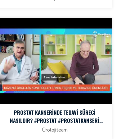
PROSTAT KANSERINDE TEDAVI SÜRECI
NASILDIR? #PROSTAT #PROSTATKANSERI
#CANCER #PROSTATECANCER
Ürolojiteam