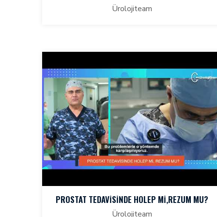
Ürolojiteam
PROSTAT TEDAVİSİNDE HOLEP Mİ,REZUM MU?
Ürolojiteam