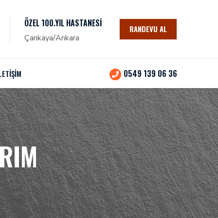
ÖZEL 100.YIL HASTANESI
RANDEVU AL
Çankaya/Ankara
0549 139 06 36
LETİŞİM
IRIM