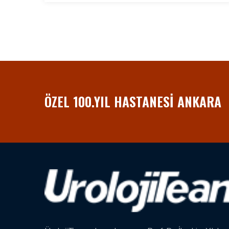
ÖZEL 100.YIL HASTANESI ANKARA