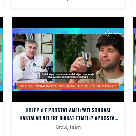
HOLEP İLE PROSTAT AMELİYATI SONRASI
HASTALAR NELERE DİKKAT ETMELİ? #PROSTAT
#HOLEPTEDAVISI
Ürolojiteam