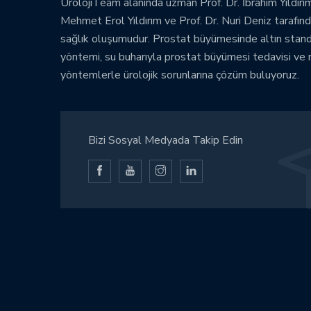
ÜrolojiTeam alanında uzman Prof. Dr. İbrahim Yıldırım
Mehmet Erol Yıldırım ve Prof. Dr. Nuri Deniz tarafınd
sağlık oluşumudur. Prostat büyümesinde altın stan
yöntemi, su buharıyla prostat büyümesi tedavisi ve
yöntemlerle ürolojik sorunlarına çözüm buluyoruz.
Bizi Sosyal Medyada Takip Edin