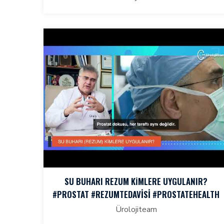
SU BUHARI REZUM KİMLERE UYGULANIR?
#PROSTAT #REZUMTEDAVISI #PROSTATEHEALTH
Ürolojiteam