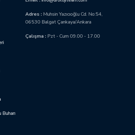
Adres :
Muhsin Yazıcıoğlu Cd. No:54,
06530 Balgat Çankaya/Ankara
Çalışma :
Pzt - Cum 09.00 - 17.00
ri
i
a
 Buharı