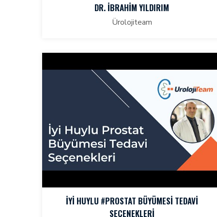
DR. İBRAHIM YILDIRIM
Ürolojiteam
İYI HUYLU #PROSTAT BÜYÜMESI TEDAVI
SEÇENEKLERI