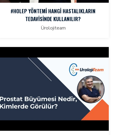
#HOLEP YÖNTEMI HANGI HASTALIKLARIN
TEDAVISINDE KULLANILIR?
Ürolojiteam