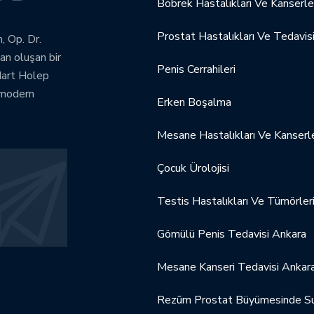
Böbrek Hastalıkları Ve Kanserle
Prostat Hastalıkları Ve Tedavis
, Op. Dr.
an oluşan bir
Penis Cerrahileri
dart Holep
 modern
Erken Boşalma
Mesane Hastalıkları Ve Kanserle
Çocuk Ürolojisi
Testis Hastalıkları Ve Tümörler
Gömülü Penis Tedavisi Ankara
Mesane Kanseri Tedavisi Ankar
Rezūm Prostat Büyümesinde Su