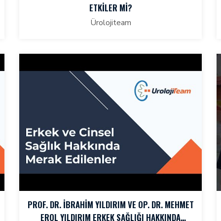
ETKILER MI?
Ürolojiteam
PROF. DR. İBRAHIM YILDIRIM VE OP. DR. MEHMET
EROL YILDIRIM ERKEK SAĞLIĞI HAKKINDA