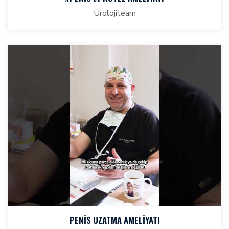
Ürolojiteam
PENIS UZATMA AMELIYATI