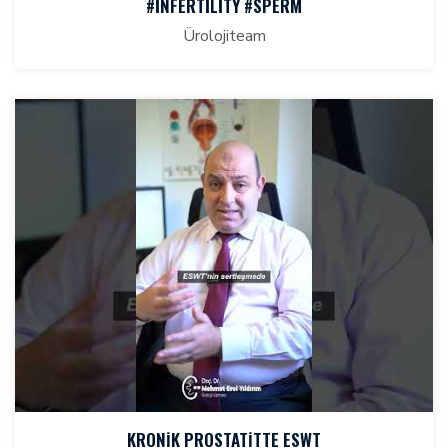
#INFERTILITY #SPERM
Ürolojiteam
KRONİK PROSTATİTTE ESWT