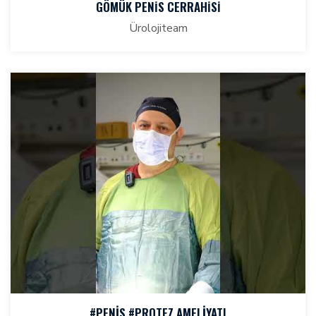
GÖMÜK PENİS CERRAHİSİ
Ürolojiteam
#PENIS #PROTEZ AMELIYATI