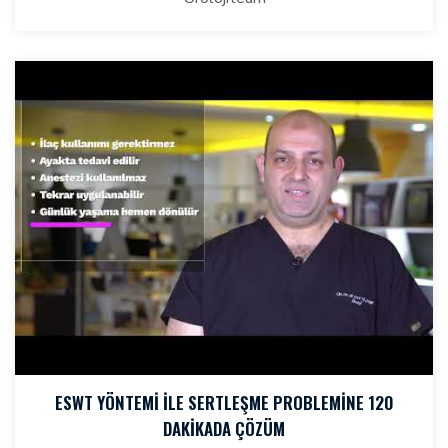
ESWT YÖNTEMI ILE SERTLEŞME PROBLEMINE 120
DAKIKADA ÇÖZÜM