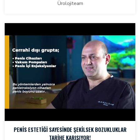
Ürolojiteam
PENIS ESTETIĞI SAYESINDE ŞEKILSEK BOZUKLUKLAR
TARIHE KARIŞIYOR!