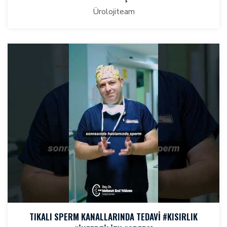
Ürolojiteam
TIKALI SPERM KANALLARINDA TEDAVI #KISIRLIK