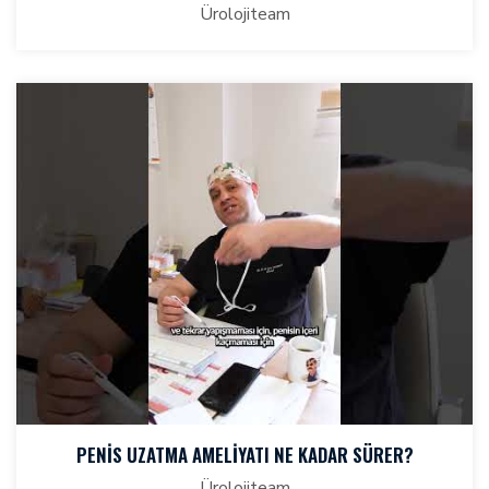
Ürolojiteam
PENIS UZATMA AMELIYATI NE KADAR SÜRER?
Ürolojiteam