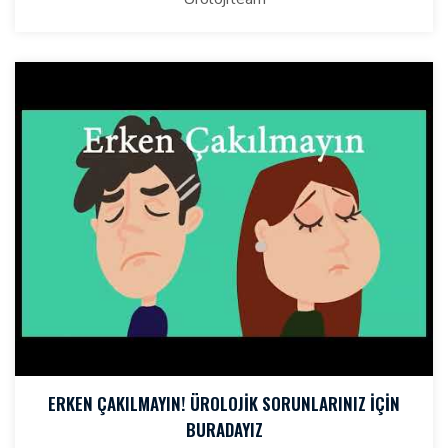
ERKEN ÇAKILMAYIN! ÜROLOJIK SORUNLARINIZ İÇIN
BURADAYIZ