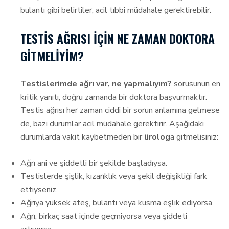
bulantı gibi belirtiler, acil tıbbi müdahale gerektirebilir.
TESTIS AĞRISI İÇIN NE ZAMAN DOKTORA
GITMELIYIM?
Testislerimde ağrı var, ne yapmalıyım?
sorusunun en
kritik yanıtı, doğru zamanda bir doktora başvurmaktır.
Testis ağrısı her zaman ciddi bir sorun anlamına gelmese
de, bazı durumlar acil müdahale gerektirir. Aşağıdaki
durumlarda vakit kaybetmeden bir
ürolog
a gitmelisiniz:
Ağrı ani ve şiddetli bir şekilde başladıysa.
Testislerde şişlik, kızarıklık veya şekil değişikliği fark
ettiyseniz.
Ağrıya yüksek ateş, bulantı veya kusma eşlik ediyorsa.
Ağrı, birkaç saat içinde geçmiyorsa veya şiddeti