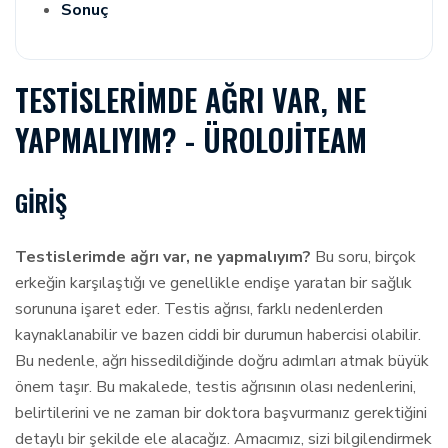
Sonuç
TESTISLERIMDE AĞRI VAR, NE
YAPMALIYIM? - ÜROLOJITEAM
GIRIŞ
Testislerimde ağrı var, ne yapmalıyım?
Bu soru, birçok
erkeğin karşılaştığı ve genellikle endişe yaratan bir sağlık
sorununa işaret eder. Testis ağrısı, farklı nedenlerden
kaynaklanabilir ve bazen ciddi bir durumun habercisi olabilir.
Bu nedenle, ağrı hissedildiğinde doğru adımları atmak büyük
önem taşır. Bu makalede, testis ağrısının olası nedenlerini,
belirtilerini ve ne zaman bir doktora başvurmanız gerektiğini
detaylı bir şekilde ele alacağız. Amacımız, sizi bilgilendirmek