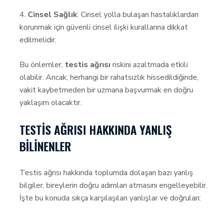
4.
Cinsel Sağlık
: Cinsel yolla bulaşan hastalıklardan
korunmak için güvenli cinsel ilişki kurallarına dikkat
edilmelidir.
Bu önlemler,
testis ağrısı
riskini azaltmada etkili
olabilir. Ancak, herhangi bir rahatsızlık hissedildiğinde,
vakit kaybetmeden bir uzmana başvurmak en doğru
yaklaşım olacaktır.
TESTIS AĞRISI HAKKINDA YANLIŞ
BILINENLER
Testis ağrısı hakkında toplumda dolaşan bazı yanlış
bilgiler, bireylerin doğru adımları atmasını engelleyebilir.
İşte bu konuda sıkça karşılaşılan yanlışlar ve doğruları: