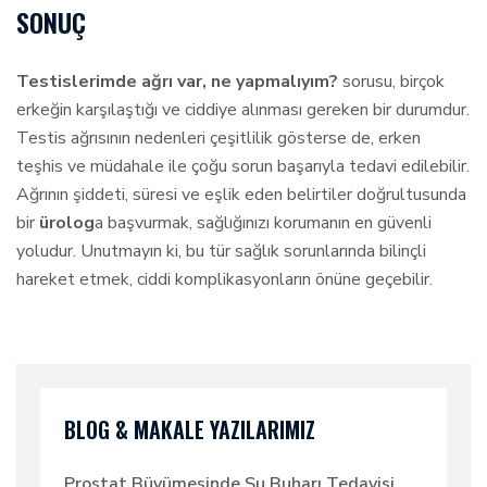
SONUÇ
Testislerimde ağrı var, ne yapmalıyım?
sorusu, birçok
erkeğin karşılaştığı ve ciddiye alınması gereken bir durumdur.
Testis ağrısının nedenleri çeşitlilik gösterse de, erken
teşhis ve müdahale ile çoğu sorun başarıyla tedavi edilebilir.
Ağrının şiddeti, süresi ve eşlik eden belirtiler doğrultusunda
bir
ürolog
a başvurmak, sağlığınızı korumanın en güvenli
yoludur. Unutmayın ki, bu tür sağlık sorunlarında bilinçli
hareket etmek, ciddi komplikasyonların önüne geçebilir.
BLOG & MAKALE YAZILARIMIZ
Prostat Büyümesinde Su Buharı Tedavisi