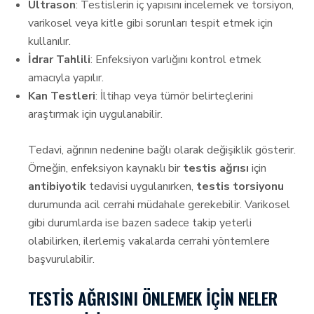
Ultrason
: Testislerin iç yapısını incelemek ve torsiyon,
varikosel veya kitle gibi sorunları tespit etmek için
kullanılır.
İdrar Tahlili
: Enfeksiyon varlığını kontrol etmek
amacıyla yapılır.
Kan Testleri
: İltihap veya tümör belirteçlerini
araştırmak için uygulanabilir.
Tedavi, ağrının nedenine bağlı olarak değişiklik gösterir.
Örneğin, enfeksiyon kaynaklı bir
testis ağrısı
için
antibiyotik
tedavisi uygulanırken,
testis torsiyonu
durumunda acil cerrahi müdahale gerekebilir. Varikosel
gibi durumlarda ise bazen sadece takip yeterli
olabilirken, ilerlemiş vakalarda cerrahi yöntemlere
başvurulabilir.
TESTIS AĞRISINI ÖNLEMEK İÇIN NELER