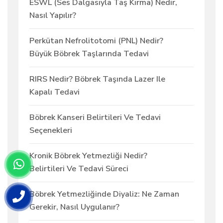
ESWL (Ses Dalgasıyla Taş Kırma) Nedir,
Nasıl Yapılır?
Perkütan Nefrolitotomi (PNL) Nedir?
Büyük Böbrek Taşlarında Tedavi
RIRS Nedir? Böbrek Taşında Lazer Ile
Kapalı Tedavi
Böbrek Kanseri Belirtileri Ve Tedavi
Seçenekleri
Kronik Böbrek Yetmezliği Nedir?
Belirtileri Ve Tedavi Süreci
Böbrek Yetmezliğinde Diyaliz: Ne Zaman
Gerekir, Nasıl Uygulanır?