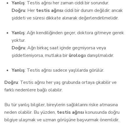
Yanlış
: Testis ağrısı her zaman ciddi bir sorundur.
Doğru
: Her
testis ağrısı
ciddi bir durum değildir; ancak
şiddeti ve süresi dikkate alınarak değerlendirilmelidir.
Yanlış
: Ağrı kendiliğinden geçer, doktora gitmeye gerek
yoktur.
Doğru
: Ağrı birkaç saat içinde geçmiyorsa veya
şiddetleniyorsa, mutlaka bir
ürolog
a danışılmalıdır.
Yanlış
: Testis ağrısı sadece yaşlılarda görülür.
Doğru
: Testis ağrısı her yaş grubunda ortaya çıkabilir ve
farklı nedenlere bağlı olabilir.
Bu tür yanlış bilgiler, bireylerin sağlıklarını riske atmasına
neden olabilir. Bu yüzden,
testis ağrısı
konusunda doğru
bilgiye ulaşmak ve uzman görüşüne başvurmak önemlidir.