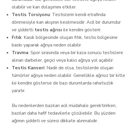
olabilir ve kan dolaşımını etkiler.
Testis Torsiyonu
: Testislerin kendi etrafında
dönmesiyle kan akışının kesilmesidir. Acil bir durumdur
ve şiddetli
testis ağrısı
ile kendini gösterir.
Fıtık
: Kasık bölgesinde oluşan fıtık, testis bölgesine
baskı yaparak ağrıya neden olabilir.
Travma
: Spor sırasında veya bir kaza sonucu testislere
alınan darbeler, geçici veya kalıcı ağrıya yol açabilir.
Testis Kanseri
: Nadir de olsa, testislerde oluşan
tümörler ağrıya neden olabilir. Genellikle ağrısız bir kitle
ile kendini gösterse de bazı durumlarda rahatsızlık
yaratır.
Bu nedenlerden bazıları acil müdahale gerektirirken,
bazıları daha hafif tedavilerle çözülebilir. Bu yüzden
ağrının şiddeti ve süresi dikkate alınmalıdır.