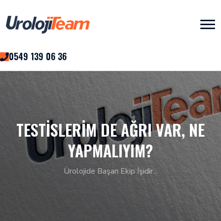
0549 139 06 36
TESTISLERIM DE AĞRI VAR, NE
YAPMALIYIM?
Ürolojide Başarı Ekip İşidir...