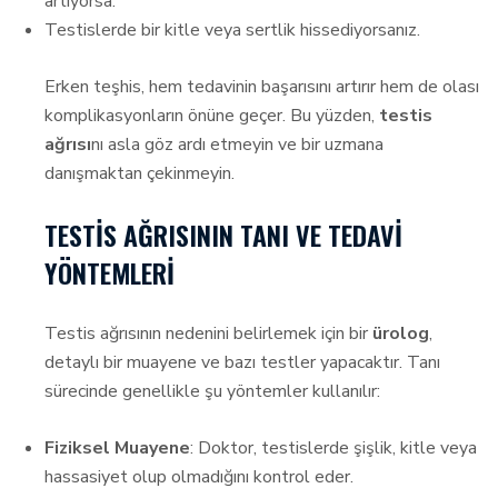
artıyorsa.
Testislerde bir kitle veya sertlik hissediyorsanız.
Erken teşhis, hem tedavinin başarısını artırır hem de olası
komplikasyonların önüne geçer. Bu yüzden,
testis
ağrısı
nı asla göz ardı etmeyin ve bir uzmana
danışmaktan çekinmeyin.
TESTIS AĞRISININ TANI VE TEDAVI
YÖNTEMLERI
Testis ağrısının nedenini belirlemek için bir
ürolog
,
detaylı bir muayene ve bazı testler yapacaktır. Tanı
sürecinde genellikle şu yöntemler kullanılır:
Fiziksel Muayene
: Doktor, testislerde şişlik, kitle veya
hassasiyet olup olmadığını kontrol eder.