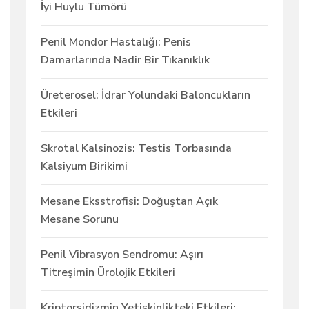
İyi Huylu Tümörü
Penil Mondor Hastalığı: Penis
Damarlarında Nadir Bir Tıkanıklık
Üreterosel: İdrar Yolundaki Baloncukların
Etkileri
Skrotal Kalsinozis: Testis Torbasında
Kalsiyum Birikimi
Mesane Eksstrofisi: Doğuştan Açık
Mesane Sorunu
Penil Vibrasyon Sendromu: Aşırı
Titreşimin Ürolojik Etkileri
Kriptorşidizmin Yetişkinlikteki Etkileri: