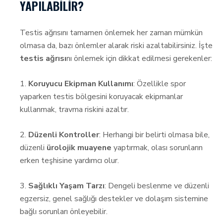
YAPILABILIR?
Testis ağrısını tamamen önlemek her zaman mümkün
olmasa da, bazı önlemler alarak riski azaltabilirsiniz. İşte
testis ağrısı
nı önlemek için dikkat edilmesi gerekenler:
1.
Koruyucu Ekipman Kullanımı
: Özellikle spor
yaparken testis bölgesini koruyacak ekipmanlar
kullanmak, travma riskini azaltır.
2.
Düzenli Kontroller
: Herhangi bir belirti olmasa bile,
düzenli
ürolojik muayene
yaptırmak, olası sorunların
erken teşhisine yardımcı olur.
3.
Sağlıklı Yaşam Tarzı
: Dengeli beslenme ve düzenli
egzersiz, genel sağlığı destekler ve dolaşım sistemine
bağlı sorunları önleyebilir.