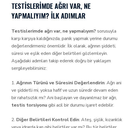
TESTISLERIMDE AĞRI VAR, NE
YAPMALIYIM? İLK ADIMLAR
Testislerimde ağrı var, ne yapmalıyım?
sorusuyla
karşı karşıya kaldığınızda, panik yapmak yerine durumu
değerlendirmeniz önemlidir. İlk olarak, ağrının şiddeti,
süresi ve eşlik eden diğer belirtileri gözlemleyin.
Aşağıdaki adımları takip ederek doğru bir yaklaşım
sergileyebilirsiniz:
1.
Ağrının Türünü ve Süresini Değerlendirin
: Ağrı ani
ve şiddetli mi, yoksa hafif ve uzun süredir devam eden
bir rahatsızlık mı? Ani başlayan ve dayanılmaz bir ağrı,
testis torsiyonu
gibi acil bir durumu işaret edebilir.
2.
Diğer Belirtileri Kontrol Edin
: Ateş, şişlik, kızarıklık
veya idrarda kan gibi belirtiler var mı? Bu tür belirtiler,