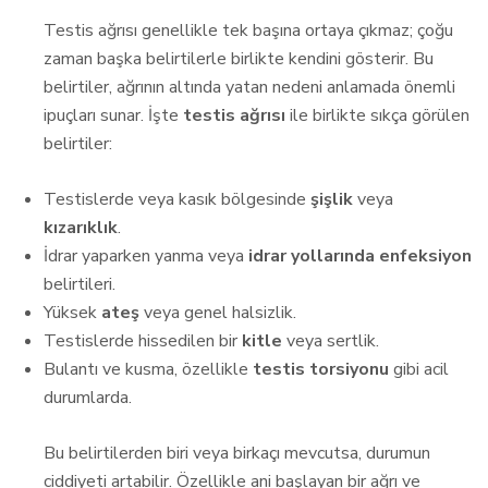
Testis ağrısı genellikle tek başına ortaya çıkmaz; çoğu
zaman başka belirtilerle birlikte kendini gösterir. Bu
belirtiler, ağrının altında yatan nedeni anlamada önemli
ipuçları sunar. İşte
testis ağrısı
ile birlikte sıkça görülen
belirtiler:
Testislerde veya kasık bölgesinde
şişlik
veya
kızarıklık
.
İdrar yaparken yanma veya
idrar yollarında enfeksiyon
belirtileri.
Yüksek
ateş
veya genel halsizlik.
Testislerde hissedilen bir
kitle
veya sertlik.
Bulantı ve kusma, özellikle
testis torsiyonu
gibi acil
durumlarda.
Bu belirtilerden biri veya birkaçı mevcutsa, durumun
ciddiyeti artabilir. Özellikle ani başlayan bir ağrı ve