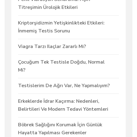
Titreşimin Ürolojik Etkileri
Kriptorşidizmin Yetişkinlikteki Etkileri:
İnmemiş Testis Sorunu
Viagra Tarzı Ilaçlar Zararlı Mı?
Çocuğum Tek Testisle Doğdu, Normal
Mi?
Testislerim De Ağrı Var, Ne Yapmalıyım?
Erkeklerde İdrar Kaçırma: Nedenleri,
Belirtileri Ve Modern Tedavi Yöntemleri
Böbrek Sağlığını Korumak İçin Günlük
Hayatta Yapılması Gerekenler