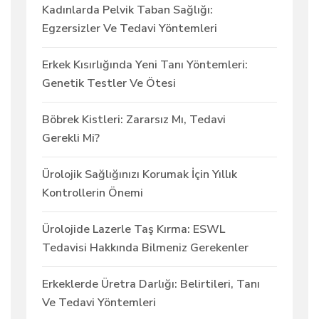
Kadınlarda Pelvik Taban Sağlığı:
Egzersizler Ve Tedavi Yöntemleri
Erkek Kısırlığında Yeni Tanı Yöntemleri:
Genetik Testler Ve Ötesi
Böbrek Kistleri: Zararsız Mı, Tedavi
Gerekli Mi?
Ürolojik Sağlığınızı Korumak İçin Yıllık
Kontrollerin Önemi
Ürolojide Lazerle Taş Kırma: ESWL
Tedavisi Hakkında Bilmeniz Gerekenler
Erkeklerde Üretra Darlığı: Belirtileri, Tanı
Ve Tedavi Yöntemleri