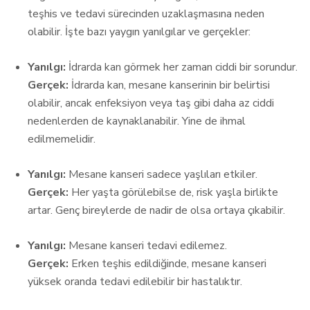
teşhis ve tedavi sürecinden uzaklaşmasına neden
olabilir. İşte bazı yaygın yanılgılar ve gerçekler:
Yanılgı:
İdrarda kan görmek her zaman ciddi bir sorundur.
Gerçek:
İdrarda kan, mesane kanserinin bir belirtisi
olabilir, ancak enfeksiyon veya taş gibi daha az ciddi
nedenlerden de kaynaklanabilir. Yine de ihmal
edilmemelidir.
Yanılgı:
Mesane kanseri sadece yaşlıları etkiler.
Gerçek:
Her yaşta görülebilse de, risk yaşla birlikte
artar. Genç bireylerde de nadir de olsa ortaya çıkabilir.
Yanılgı:
Mesane kanseri tedavi edilemez.
Gerçek:
Erken teşhis edildiğinde, mesane kanseri
yüksek oranda tedavi edilebilir bir hastalıktır.