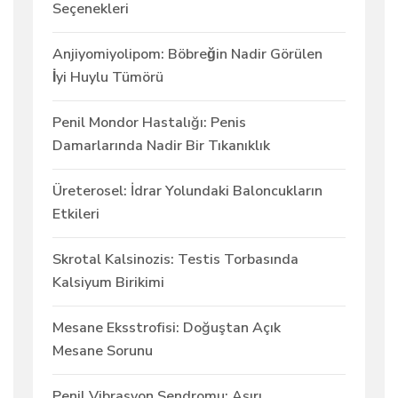
Seçenekleri
Anjiyomiyolipom: Böbreğin Nadir Görülen
İyi Huylu Tümörü
Penil Mondor Hastalığı: Penis
Damarlarında Nadir Bir Tıkanıklık
Üreterosel: İdrar Yolundaki Baloncukların
Etkileri
Skrotal Kalsinozis: Testis Torbasında
Kalsiyum Birikimi
Mesane Eksstrofisi: Doğuştan Açık
Mesane Sorunu
Penil Vibrasyon Sendromu: Aşırı