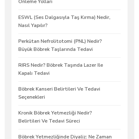
Önleme Yolları
ESWL (Ses Dalgasıyla Taş Kırma) Nedir,
Nasıl Yapılır?
Perkütan Nefrolitotomi (PNL) Nedir?
Büyük Böbrek Taşlarında Tedavi
RIRS Nedir? Böbrek Taşında Lazer Ile
Kapalı Tedavi
Böbrek Kanseri Belirtileri Ve Tedavi
Seçenekleri
Kronik Böbrek Yetmezliği Nedir?
Belirtileri Ve Tedavi Süreci
Böbrek Yetmezliğinde Diyaliz: Ne Zaman