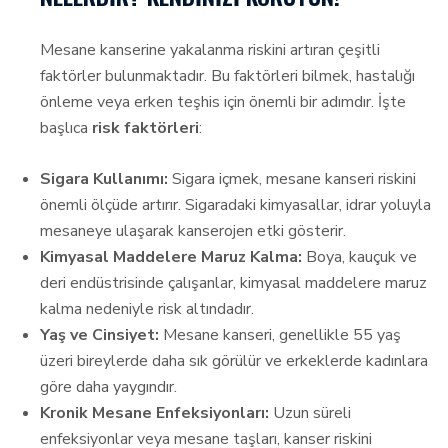
Mesane kanserine yakalanma riskini artıran çeşitli
faktörler bulunmaktadır. Bu faktörleri bilmek, hastalığı
önleme veya erken teşhis için önemli bir adımdır. İşte
başlıca
risk faktörleri
:
Sigara Kullanımı:
Sigara içmek, mesane kanseri riskini
önemli ölçüde artırır. Sigaradaki kimyasallar, idrar yoluyla
mesaneye ulaşarak kanserojen etki gösterir.
Kimyasal Maddelere Maruz Kalma:
Boya, kauçuk ve
deri endüstrisinde çalışanlar, kimyasal maddelere maruz
kalma nedeniyle risk altındadır.
Yaş ve Cinsiyet:
Mesane kanseri, genellikle 55 yaş
üzeri bireylerde daha sık görülür ve erkeklerde kadınlara
göre daha yaygındır.
Kronik Mesane Enfeksiyonları:
Uzun süreli
enfeksiyonlar veya mesane taşları, kanser riskini