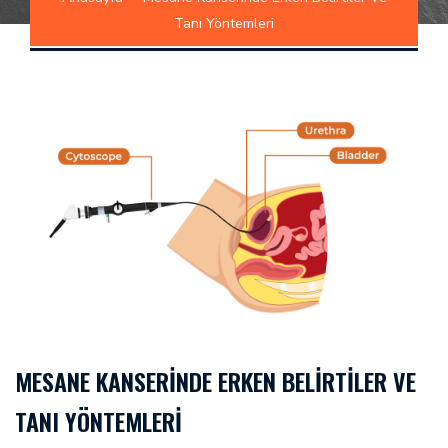
Tanı Yöntemleri
MESANE KANSERINDE ERKEN BELIRTILER VE
TANI YÖNTEMLERI