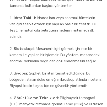
tanısında kullanılan başlıca yöntemler:
1.
İdrar Tahlili:
İdrarda kan veya anormal hücrelerin
varlığını tespit etmek için yapılan basit bir testtir. Bu
test, hematuri gibi belirtilerin nedenini anlamada ilk
adımdır.
2.
Sistoskopi:
Mesanenin içini görmek için ince bir
kamera ile yapılan bir işlemdir. Bu yöntem, mesanedeki
anormal dokuların doğrudan gözlemlenmesini sağlar.
3.
Biyopsi:
Şüpheli bir alan tespit edildiğinde, bu
bölgeden alınan doku örneği mikroskop altında incelenir.
Biyopsi, kesin teşhis için en güvenilir yöntemdir.
4.
Görüntüleme Teknikleri:
Bilgisayarlı tomografi
(BT), manyetik rezonans görüntüleme (MRI) ve ultrason