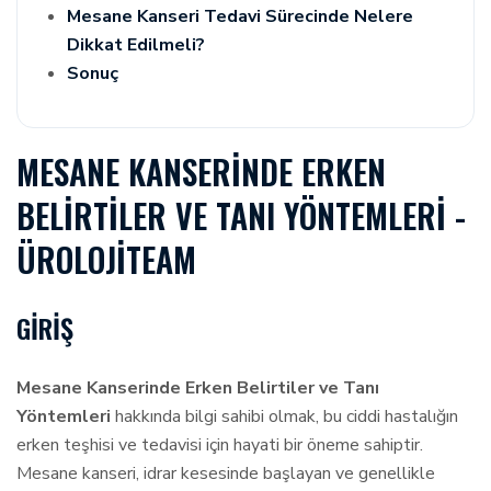
Mesane Kanseri Tedavi Sürecinde Nelere
Dikkat Edilmeli?
Sonuç
MESANE KANSERINDE ERKEN
BELIRTILER VE TANI YÖNTEMLERI -
ÜROLOJITEAM
GIRIŞ
Mesane Kanserinde Erken Belirtiler ve Tanı
Yöntemleri
hakkında bilgi sahibi olmak, bu ciddi hastalığın
erken teşhisi ve tedavisi için hayati bir öneme sahiptir.
Mesane kanseri, idrar kesesinde başlayan ve genellikle