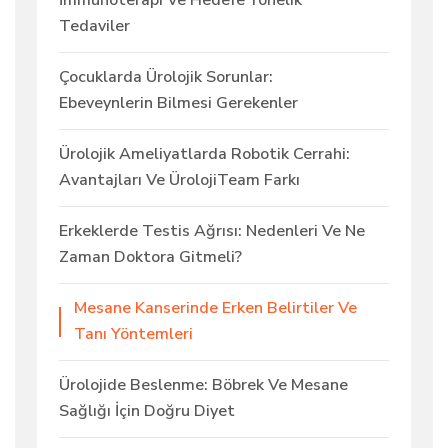
İmmünoterapi Ve Hedefe Yönelik
Tedaviler
Çocuklarda Ürolojik Sorunlar:
Ebeveynlerin Bilmesi Gerekenler
Ürolojik Ameliyatlarda Robotik Cerrahi:
Avantajları Ve ÜrolojiTeam Farkı
Erkeklerde Testis Ağrısı: Nedenleri Ve Ne
Zaman Doktora Gitmeli?
Mesane Kanserinde Erken Belirtiler Ve
Tanı Yöntemleri
Ürolojide Beslenme: Böbrek Ve Mesane
Sağlığı İçin Doğru Diyet