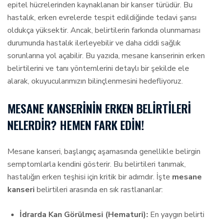
epitel hücrelerinden kaynaklanan bir kanser türüdür. Bu
hastalık, erken evrelerde tespit edildiğinde tedavi şansı
oldukça yüksektir. Ancak, belirtilerin farkında olunmaması
durumunda hastalık ilerleyebilir ve daha ciddi sağlık
sorunlarına yol açabilir. Bu yazıda, mesane kanserinin erken
belirtilerini ve tanı yöntemlerini detaylı bir şekilde ele
alarak, okuyucularımızın bilinçlenmesini hedefliyoruz.
MESANE KANSERININ ERKEN BELIRTILERI
NELERDIR? HEMEN FARK EDIN!
Mesane kanseri, başlangıç aşamasında genellikle belirgin
semptomlarla kendini gösterir. Bu belirtileri tanımak,
hastalığın erken teşhisi için kritik bir adımdır. İşte
mesane
kanseri
belirtileri arasında en sık rastlananlar:
İdrarda Kan Görülmesi (Hematuri):
En yaygın belirti