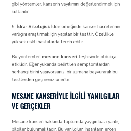
gibi yöntemler, kanserin yayılımını değerlendirmek için
kullanılır.
5.
İdrar Sitolojisi:
İdrar örneğinde kanser hücrelerinin
varlığını araştırmak için yapılan bir testtir. Özellikle
yüksek riskli hastalarda tercih edilir.
Bu yöntemler,
mesane kanseri
teşhisinde oldukça
etkilidir. Eğer yukarıda belirtilen semptomlardan
herhangi birini yaşıyorsanız, bir uzmana başvurarak bu
testlerden geçmeniz önerilir.
MESANE KANSERIYLE İLGILI YANILGILAR
VE GERÇEKLER
Mesane kanseri hakkında toplumda yaygın bazı yanlış
bilgiler bulunmaktadır. Bu yanılgılar, insanların erken