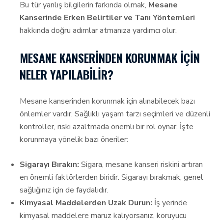
Bu tür yanlış bilgilerin farkında olmak,
Mesane
Kanserinde Erken Belirtiler ve Tanı Yöntemleri
hakkında doğru adımlar atmanıza yardımcı olur.
MESANE KANSERINDEN KORUNMAK İÇIN
NELER YAPILABILIR?
Mesane kanserinden korunmak için alınabilecek bazı
önlemler vardır. Sağlıklı yaşam tarzı seçimleri ve düzenli
kontroller, riski azaltmada önemli bir rol oynar. İşte
korunmaya yönelik bazı öneriler:
Sigarayı Bırakın:
Sigara, mesane kanseri riskini artıran
en önemli faktörlerden biridir. Sigarayı bırakmak, genel
sağlığınız için de faydalıdır.
Kimyasal Maddelerden Uzak Durun:
İş yerinde
kimyasal maddelere maruz kalıyorsanız, koruyucu