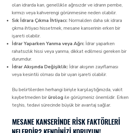
olan idrarda kan, genellikle ağrısızdır ve idrarın pembe,
kırmızı veya kahverengi görünmesine neden olabilir.
Sık İdrara Çıkma İhtiyacı:
Normalden daha sık idrara
çıkma ihtiyacı hissetmek, mesane kanserinin erken bir
işareti olabilir.
İdrar Yaparken Yanma veya Ağrı:
İdrar yaparken
rahatsızlık hissi veya yanma, dikkat edilmesi gereken bir
durumdur.
İdrar Akışında Değişiklik:
İdrar akışının zayıflaması
veya kesintili olması da bir uyarı işareti olabilir.
Bu belirtilerden herhangi biriyle karşılaştığınızda, vakit
kaybetmeden bir
ürolog
ile görüşmeniz önemlidir. Erken
teşhis, tedavi sürecinde büyük bir avantaj sağlar.
MESANE KANSERINDE RISK FAKTÖRLERI
NELERDIR? KENDINIZI KORUYUN!