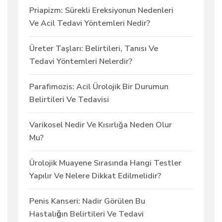
Priapizm: Sürekli Ereksiyonun Nedenleri
Ve Acil Tedavi Yöntemleri Nedir?
Üreter Taşları: Belirtileri, Tanısı Ve
Tedavi Yöntemleri Nelerdir?
Parafimozis: Acil Ürolojik Bir Durumun
Belirtileri Ve Tedavisi
Varikosel Nedir Ve Kısırlığa Neden Olur
Mu?
Ürolojik Muayene Sırasında Hangi Testler
Yapılır Ve Nelere Dikkat Edilmelidir?
Penis Kanseri: Nadir Görülen Bu
Hastalığın Belirtileri Ve Tedavi