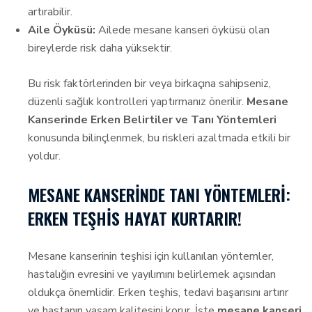
artırabilir.
Aile Öyküsü:
Ailede mesane kanseri öyküsü olan
bireylerde risk daha yüksektir.
Bu risk faktörlerinden bir veya birkaçına sahipseniz,
düzenli sağlık kontrolleri yaptırmanız önerilir.
Mesane
Kanserinde Erken Belirtiler ve Tanı Yöntemleri
konusunda bilinçlenmek, bu riskleri azaltmada etkili bir
yoldur.
MESANE KANSERINDE TANI YÖNTEMLERI:
ERKEN TEŞHIS HAYAT KURTARIR!
Mesane kanserinin teşhisi için kullanılan yöntemler,
hastalığın evresini ve yayılımını belirlemek açısından
oldukça önemlidir. Erken teşhis, tedavi başarısını artırır
ve hastanın yaşam kalitesini korur. İşte
mesane kanseri