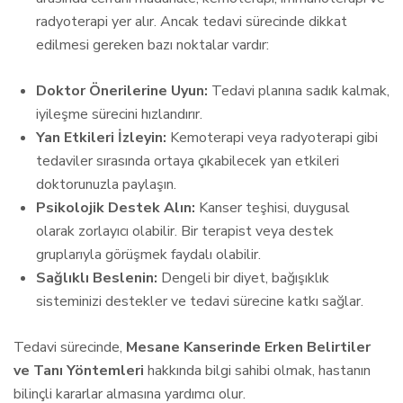
radyoterapi yer alır. Ancak tedavi sürecinde dikkat
edilmesi gereken bazı noktalar vardır:
Doktor Önerilerine Uyun:
Tedavi planına sadık kalmak,
iyileşme sürecini hızlandırır.
Yan Etkileri İzleyin:
Kemoterapi veya radyoterapi gibi
tedaviler sırasında ortaya çıkabilecek yan etkileri
doktorunuzla paylaşın.
Psikolojik Destek Alın:
Kanser teşhisi, duygusal
olarak zorlayıcı olabilir. Bir terapist veya destek
gruplarıyla görüşmek faydalı olabilir.
Sağlıklı Beslenin:
Dengeli bir diyet, bağışıklık
sisteminizi destekler ve tedavi sürecine katkı sağlar.
Tedavi sürecinde,
Mesane Kanserinde Erken Belirtiler
ve Tanı Yöntemleri
hakkında bilgi sahibi olmak, hastanın
bilinçli kararlar almasına yardımcı olur.