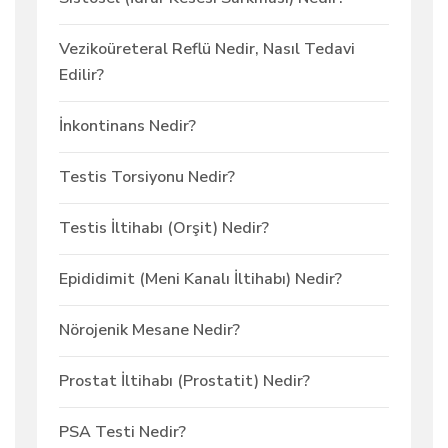
Vezikoüreteral Reflü Nedir, Nasıl Tedavi
Edilir?
İnkontinans Nedir?
Testis Torsiyonu Nedir?
Testis İltihabı (Orşit) Nedir?
Epididimit (Meni Kanalı İltihabı) Nedir?
Nörojenik Mesane Nedir?
Prostat İltihabı (Prostatit) Nedir?
PSA Testi Nedir?