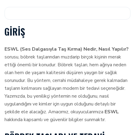
GIRIŞ
ESWL (Ses Dalgasıyla Taş Kırma) Nedir, Nasıl Yapılır?
sorusu, böbrek taşlarından muzdarip birçok kişinin merak
ettiği önemli bir konudur. Böbrek taşları, hem ağrıya neden
olan hem de yaşam kalitesini düşüren yaygın bir sağlık
sorunudur. Bu yöntem, cerrahi müdahaleye gerek kalmadan
taşların kırılmasını sağlayan modern bir tedavi seçeneğidir.
Yazımızda, bu yenilikçi yöntemin ne olduğunu, nasıl
uygulandığını ve kimler için uygun olduğunu detaylı bir
şekilde ele alacağız. Amacımız, okuyucularımıza
ESWL
hakkında kapsamlı ve güvenilir bilgiler sunmaktır.