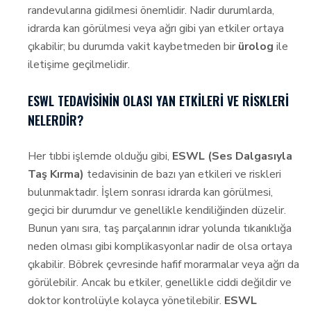
randevularına gidilmesi önemlidir. Nadir durumlarda,
idrarda kan görülmesi veya ağrı gibi yan etkiler ortaya
çıkabilir; bu durumda vakit kaybetmeden bir
ürolog
ile
iletişime geçilmelidir.
ESWL TEDAVISININ OLASI YAN ETKILERI VE RISKLERI
NELERDIR?
Her tıbbi işlemde olduğu gibi,
ESWL (Ses Dalgasıyla
Taş Kırma)
tedavisinin de bazı yan etkileri ve riskleri
bulunmaktadır. İşlem sonrası idrarda kan görülmesi,
geçici bir durumdur ve genellikle kendiliğinden düzelir.
Bunun yanı sıra, taş parçalarının idrar yolunda tıkanıklığa
neden olması gibi komplikasyonlar nadir de olsa ortaya
çıkabilir. Böbrek çevresinde hafif morarmalar veya ağrı da
görülebilir. Ancak bu etkiler, genellikle ciddi değildir ve
doktor kontrolüyle kolayca yönetilebilir.
ESWL