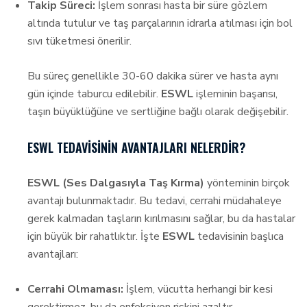
Takip Süreci:
İşlem sonrası hasta bir süre gözlem
altında tutulur ve taş parçalarının idrarla atılması için bol
sıvı tüketmesi önerilir.
Bu süreç genellikle 30-60 dakika sürer ve hasta aynı
gün içinde taburcu edilebilir.
ESWL
işleminin başarısı,
taşın büyüklüğüne ve sertliğine bağlı olarak değişebilir.
ESWL TEDAVISININ AVANTAJLARI NELERDIR?
ESWL (Ses Dalgasıyla Taş Kırma)
yönteminin birçok
avantajı bulunmaktadır. Bu tedavi, cerrahi müdahaleye
gerek kalmadan taşların kırılmasını sağlar, bu da hastalar
için büyük bir rahatlıktır. İşte
ESWL
tedavisinin başlıca
avantajları:
Cerrahi Olmaması:
İşlem, vücutta herhangi bir kesi