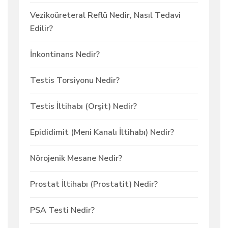
Vezikoüreteral Reflü Nedir, Nasıl Tedavi
Edilir?
İnkontinans Nedir?
Testis Torsiyonu Nedir?
Testis İltihabı (Orşit) Nedir?
Epididimit (Meni Kanalı İltihabı) Nedir?
Nörojenik Mesane Nedir?
Prostat İltihabı (Prostatit) Nedir?
PSA Testi Nedir?