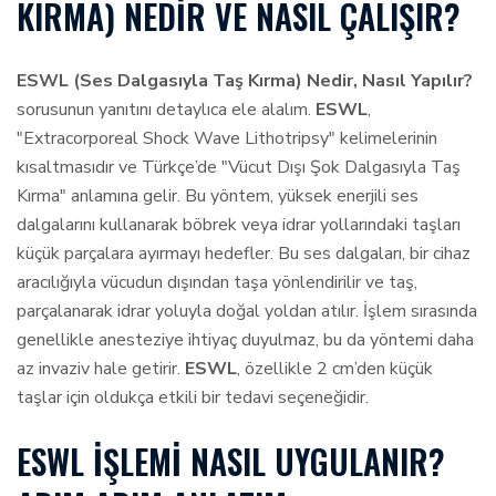
KIRMA) NEDIR VE NASIL ÇALIŞIR?
ESWL (Ses Dalgasıyla Taş Kırma) Nedir, Nasıl Yapılır?
sorusunun yanıtını detaylıca ele alalım.
ESWL
,
"Extracorporeal Shock Wave Lithotripsy" kelimelerinin
kısaltmasıdır ve Türkçe’de "Vücut Dışı Şok Dalgasıyla Taş
Kırma" anlamına gelir. Bu yöntem, yüksek enerjili ses
dalgalarını kullanarak böbrek veya idrar yollarındaki taşları
küçük parçalara ayırmayı hedefler. Bu ses dalgaları, bir cihaz
aracılığıyla vücudun dışından taşa yönlendirilir ve taş,
parçalanarak idrar yoluyla doğal yoldan atılır. İşlem sırasında
genellikle anesteziye ihtiyaç duyulmaz, bu da yöntemi daha
az invaziv hale getirir.
ESWL
, özellikle 2 cm’den küçük
taşlar için oldukça etkili bir tedavi seçeneğidir.
ESWL İŞLEMI NASIL UYGULANIR?