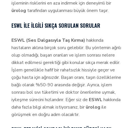
işleminin risklerini en aza indirmek için deneyimli bir
ürolog
tarafından uygulanması büyük önem taşır.
ESWL ILE İLGILI SIKÇA SORULAN SORULAR
ESWL (Ses Dalgasıyla Taş Kırma)
hakkında
hastaların aklına birçok soru gelebilir. Bu yöntemin ağrılı
olup olmadığı, başarı oranları ve işlem sonrası nelere
dikkat edilmesi gerektiği gibi konular sıkça merak edilir.
İşlem genellikle hafif bir rahatsızlık hissiyle geçer ve
çoğu hasta için ağrısızdır. Başarı oranı, taşın özelliklerine
bağlı olarak %50-90 arasında değişir. Ayrıca, işlem
sonrası bol sıvı tüketimi ve doktor önerilerine uymak,
iyileşme sürecini hızlandırır. Eğer siz de
ESWL
hakkında
daha fazla bilgi almak istiyorsanız, bir
ürolog
ile
görüşmek en doğru adım olacaktır.