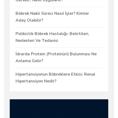
Gerekir, Nasıl Uygulanır?
Böbrek Nakli Süreci Nasıl İşler? Kimler
Aday Olabilir?
Polikistik Böbrek Hastalığı: Belirtileri,
Nedenleri Ve Tedavisi
İdrarda Protein (Proteinüri) Bulunması Ne
Anlama Gelir?
Hipertansiyonun Böbreklere Etkisi: Renal
Hipertansiyon Nedir?
ÖZEL 100.YIL HASTANESI