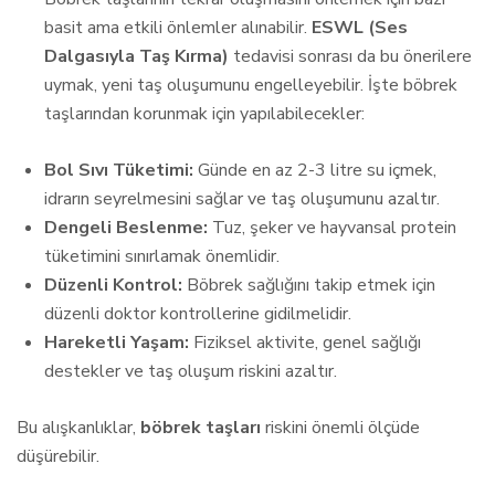
basit ama etkili önlemler alınabilir.
ESWL (Ses
Dalgasıyla Taş Kırma)
tedavisi sonrası da bu önerilere
uymak, yeni taş oluşumunu engelleyebilir. İşte böbrek
taşlarından korunmak için yapılabilecekler:
Bol Sıvı Tüketimi:
Günde en az 2-3 litre su içmek,
idrarın seyrelmesini sağlar ve taş oluşumunu azaltır.
Dengeli Beslenme:
Tuz, şeker ve hayvansal protein
tüketimini sınırlamak önemlidir.
Düzenli Kontrol:
Böbrek sağlığını takip etmek için
düzenli doktor kontrollerine gidilmelidir.
Hareketli Yaşam:
Fiziksel aktivite, genel sağlığı
destekler ve taş oluşum riskini azaltır.
Bu alışkanlıklar,
böbrek taşları
riskini önemli ölçüde
düşürebilir.