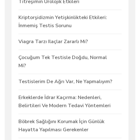
Titreşimin Ürolojik Etkileri
Kriptorşidizmin Yetişkinlikteki Etkileri:
İnmemiş Testis Sorunu
Viagra Tarzı Ilaçlar Zararlı Mı?
Çocuğum Tek Testisle Doğdu, Normal
Mi?
Testislerim De Ağrı Var, Ne Yapmalıyım?
Erkeklerde İdrar Kaçırma: Nedenleri,
Belirtileri Ve Modern Tedavi Yöntemleri
Böbrek Sağlığını Korumak İçin Günlük
Hayatta Yapılması Gerekenler