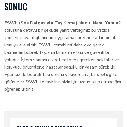
SONUÇ
ESWL (Ses Dalgasıyla Taş Kırma) Nedir, Nasıl Yapılır?
sorusuna detaylı bir şekilde yanıt verdiğimiz bu yazıda,
yöntemin avantajlarından, uygulama sürecine kadar birçok
konuyu ele aldık.
ESWL
, cerrahi müdahaleye gerek
kalmadan böbrek taşlarını kırmanın etkili ve güvenli bir
yoludur. İşlem sonrası dikkat edilmesi gereken noktalar ve
koruyucu önlemlerle, hastalar sağlıklı bir yaşam sürebilir.
Eğer siz de böbrek taşı sorunu yaşıyorsanız, bir
ürolog
ile
görüşerek
ESWL
tedavisinin sizin için uygun olup olmadığını
öğrenebilirsiniz.