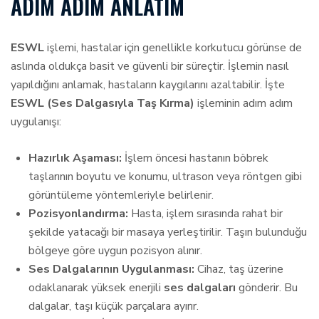
ADIM ADIM ANLATIM
ESWL
işlemi, hastalar için genellikle korkutucu görünse de
aslında oldukça basit ve güvenli bir süreçtir. İşlemin nasıl
yapıldığını anlamak, hastaların kaygılarını azaltabilir. İşte
ESWL (Ses Dalgasıyla Taş Kırma)
işleminin adım adım
uygulanışı:
Hazırlık Aşaması:
İşlem öncesi hastanın böbrek
taşlarının boyutu ve konumu, ultrason veya röntgen gibi
görüntüleme yöntemleriyle belirlenir.
Pozisyonlandırma:
Hasta, işlem sırasında rahat bir
şekilde yatacağı bir masaya yerleştirilir. Taşın bulunduğu
bölgeye göre uygun pozisyon alınır.
Ses Dalgalarının Uygulanması:
Cihaz, taş üzerine
odaklanarak yüksek enerjili
ses dalgaları
gönderir. Bu
dalgalar, taşı küçük parçalara ayırır.