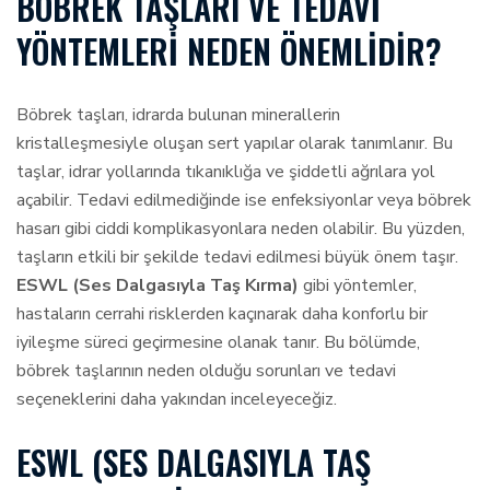
BÖBREK TAŞLARI VE TEDAVI
YÖNTEMLERI NEDEN ÖNEMLIDIR?
Böbrek taşları, idrarda bulunan minerallerin
kristalleşmesiyle oluşan sert yapılar olarak tanımlanır. Bu
taşlar, idrar yollarında tıkanıklığa ve şiddetli ağrılara yol
açabilir. Tedavi edilmediğinde ise enfeksiyonlar veya böbrek
hasarı gibi ciddi komplikasyonlara neden olabilir. Bu yüzden,
taşların etkili bir şekilde tedavi edilmesi büyük önem taşır.
ESWL (Ses Dalgasıyla Taş Kırma)
gibi yöntemler,
hastaların cerrahi risklerden kaçınarak daha konforlu bir
iyileşme süreci geçirmesine olanak tanır. Bu bölümde,
böbrek taşlarının neden olduğu sorunları ve tedavi
seçeneklerini daha yakından inceleyeceğiz.
ESWL (SES DALGASIYLA TAŞ