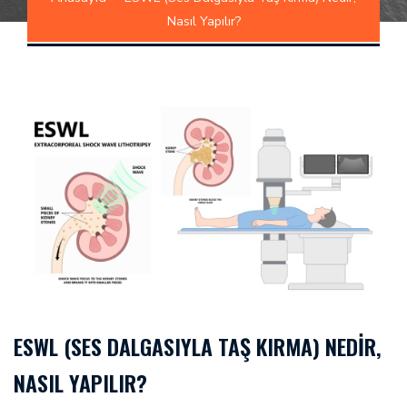
Nasıl Yapılır?
ESWL (SES DALGASIYLA TAŞ KIRMA) NEDIR,
NASIL YAPILIR?