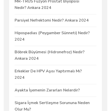
MR-TRUS Füzyon Prostat Biyopsisi
Nedir? Ankara 2024
Parsiyel Nefrektomi Nedir? Ankara 2024
Hipospadias (Peygamber Sünneti) Nedir?
2024
Böbrek Büyümesi (Hidronefroz) Nedir?
Ankara 2024
Erkekler De HPV Aşısı Yaptırmalı Mı?
2024
Ayakta İşemenin Zararları Nelerdir?
Sigara İçmek Sertleşme Sorununa Neden
Olur Mu?