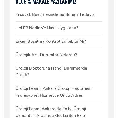
BLOG & MAKALE YAZILARIMIZ
Prostat Büyümesinde Su Buharı Tedavisi
HoLEP Nedir Ve Nasıl Uygulanır?
Erken Boşalma Kontrol Edilebilir Mi?
Ürolojik Acil Durumlar Nelerdir?
Üroloji Doktoruna Hangi Durumlarda
Gidilir?
ÜrolojiTeam : Ankara Üroloji Hastanesi:
Profesyonel Hizmette Öncü Adres
ÜrolojiTeam: Ankara’da En Iyi Üroloji
Uzmanları Arasında Gösterilen Ekip