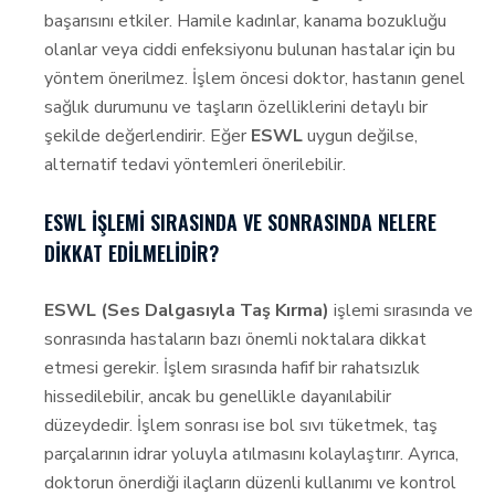
başarısını etkiler. Hamile kadınlar, kanama bozukluğu
olanlar veya ciddi enfeksiyonu bulunan hastalar için bu
yöntem önerilmez. İşlem öncesi doktor, hastanın genel
sağlık durumunu ve taşların özelliklerini detaylı bir
şekilde değerlendirir. Eğer
ESWL
uygun değilse,
alternatif tedavi yöntemleri önerilebilir.
ESWL İŞLEMI SIRASINDA VE SONRASINDA NELERE
DIKKAT EDILMELIDIR?
ESWL (Ses Dalgasıyla Taş Kırma)
işlemi sırasında ve
sonrasında hastaların bazı önemli noktalara dikkat
etmesi gerekir. İşlem sırasında hafif bir rahatsızlık
hissedilebilir, ancak bu genellikle dayanılabilir
düzeydedir. İşlem sonrası ise bol sıvı tüketmek, taş
parçalarının idrar yoluyla atılmasını kolaylaştırır. Ayrıca,
doktorun önerdiği ilaçların düzenli kullanımı ve kontrol