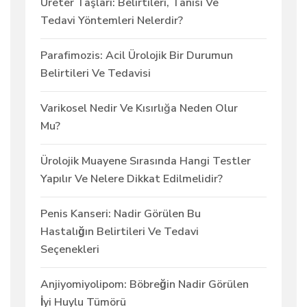
Üreter Taşları: Belirtileri, Tanısı Ve
Tedavi Yöntemleri Nelerdir?
Parafimozis: Acil Ürolojik Bir Durumun
Belirtileri Ve Tedavisi
Varikosel Nedir Ve Kısırlığa Neden Olur
Mu?
Ürolojik Muayene Sırasında Hangi Testler
Yapılır Ve Nelere Dikkat Edilmelidir?
Penis Kanseri: Nadir Görülen Bu
Hastalığın Belirtileri Ve Tedavi
Seçenekleri
Anjiyomiyolipom: Böbreğin Nadir Görülen
İyi Huylu Tümörü