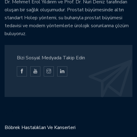
Dr. Mehmet Erol Yıldırım ve Prof. Dr. Nuri Deniz tarafından
oluşan bir sağlık oluşumudur. Prostat büyümesinde altın
standart Holep yöntemi, su buharıyla prostat büyümesi
tedavisi ve modern yöntemlerle ürolojik sorunlarına çözüm
buluyoruz.
Bizi Sosyal Medyada Takip Edin
UZMANLIKLARIMIZ
Böbrek Hastalıkları Ve Kanserleri