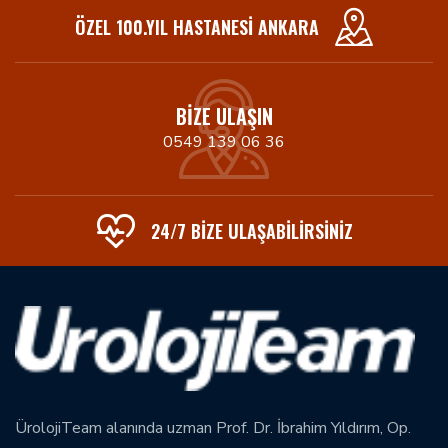
ÖZEL 100.YIL HASTANESI ANKARA
BIZE ULAŞIN
0549 139 06 36
24/7 BIZE ULAŞABİLİRSİNİZ
ÜrolojiTeam alanında uzman Prof. Dr. İbrahim Yıldırım, Op.