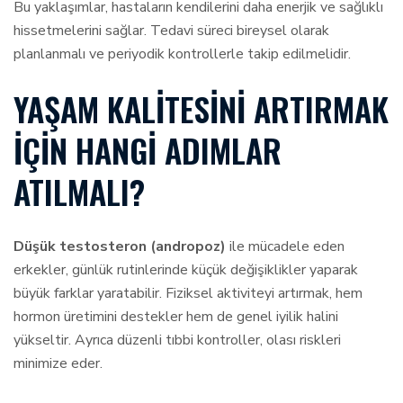
Bu yaklaşımlar, hastaların kendilerini daha enerjik ve sağlıklı
hissetmelerini sağlar. Tedavi süreci bireysel olarak
planlanmalı ve periyodik kontrollerle takip edilmelidir.
YAŞAM KALITESINI ARTIRMAK
İÇIN HANGI ADIMLAR
ATILMALI?
Düşük testosteron (andropoz)
ile mücadele eden
erkekler, günlük rutinlerinde küçük değişiklikler yaparak
büyük farklar yaratabilir. Fiziksel aktiviteyi artırmak, hem
hormon üretimini destekler hem de genel iyilik halini
yükseltir. Ayrıca düzenli tıbbi kontroller, olası riskleri
minimize eder.