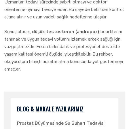
Uzmanlar, tedavi sürecinde sabırlı olmayı ve doktor
önerilerine uymayı tavsiye eder. Bu sayede belirtiler kontrol
altına alınır ve uzun vadeli sağlık hedeflerine ulaşılır.
Sonuç olarak,
düşük testosteron (andropoz)
belirtilerini
tanımak ve uygun tedavi yollarını izlemek erkek sağlığı için
vazgeçilmezdir. Erken farkındalık ve profesyonel destekle
yaşam kalitesi önemli ölçüde iyileştirilebilir. Bu rehber,
okuyuculara bilinçli adımlar atma konusunda yol göstermeyi
amaçlar.
BLOG & MAKALE YAZILARIMIZ
Prostat Büyümesinde Su Buharı Tedavisi