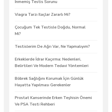
İnmemiş Testis Sorunu
Viagra Tarzı Ilaçlar Zararlı Mı?
Çocuğum Tek Testisle Doğdu, Normal
Mi?
Testislerim De Ağrı Var, Ne Yapmalıyım?
Erkeklerde İdrar Kaçırma: Nedenleri,
Belirtileri Ve Modern Tedavi Yöntemleri
Böbrek Sağlığını Korumak İçin Günlük
Hayatta Yapılması Gerekenler
Prostat Kanserinde Erken Teşhisin Önemi
Ve PSA Testi Rehberi