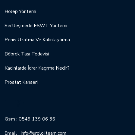
Holep Yöntemi
Sertleşmede ESWT Yöntemi
Penis Uzatma Ve Kalınlaştırma
Böbrek Taşı Tedavisi
Kadınlarda İdrar Kaçırma Nedir?
Prostat Kanseri
İLETIŞIM
Gsm :
0549 139 06 36
Email :
info@urolojiteam.com