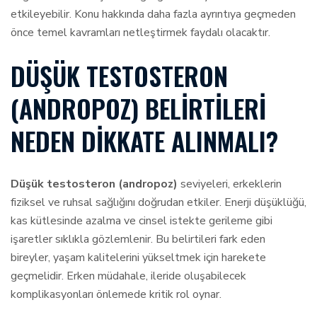
etkileyebilir. Konu hakkında daha fazla ayrıntıya geçmeden
önce temel kavramları netleştirmek faydalı olacaktır.
DÜŞÜK TESTOSTERON
(ANDROPOZ) BELIRTILERI
NEDEN DIKKATE ALINMALI?
Düşük testosteron (andropoz)
seviyeleri, erkeklerin
fiziksel ve ruhsal sağlığını doğrudan etkiler. Enerji düşüklüğü,
kas kütlesinde azalma ve cinsel istekte gerileme gibi
işaretler sıklıkla gözlemlenir. Bu belirtileri fark eden
bireyler, yaşam kalitelerini yükseltmek için harekete
geçmelidir. Erken müdahale, ileride oluşabilecek
komplikasyonları önlemede kritik rol oynar.