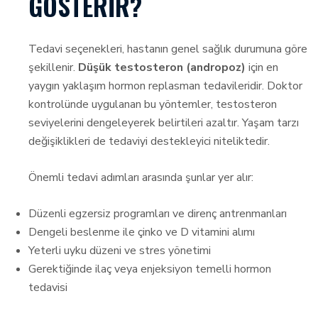
GÖSTERIR?
Tedavi seçenekleri, hastanın genel sağlık durumuna göre
şekillenir.
Düşük testosteron (andropoz)
için en
yaygın yaklaşım hormon replasman tedavileridir. Doktor
kontrolünde uygulanan bu yöntemler, testosteron
seviyelerini dengeleyerek belirtileri azaltır. Yaşam tarzı
değişiklikleri de tedaviyi destekleyici niteliktedir.
Önemli tedavi adımları arasında şunlar yer alır:
Düzenli egzersiz programları ve direnç antrenmanları
Dengeli beslenme ile çinko ve D vitamini alımı
Yeterli uyku düzeni ve stres yönetimi
Gerektiğinde ilaç veya enjeksiyon temelli hormon
tedavisi