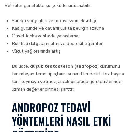
Belirtiler genellikle şu şekilde sıralanabilir:
Sürekli yorgunluk ve motivasyon eksikliği
Kas gücünde ve dayanıklılıkta belirgin azalma
Cinsel fonksiyonlarda yavaşlama
Ruh hali dalgalanmaları ve depresif eğilimler
Vücut yağ oranında artış
Bu liste,
düşük testosteron (andropoz)
durumunu
tanımlayan temel ipuçlarını sunar. Her belirti tek başına
tanı koymaya yetmez, ancak bir arada görüldüklerinde
uzman değerlendirmesi şarttır.
ANDROPOZ TEDAVI
YÖNTEMLERI NASIL ETKI