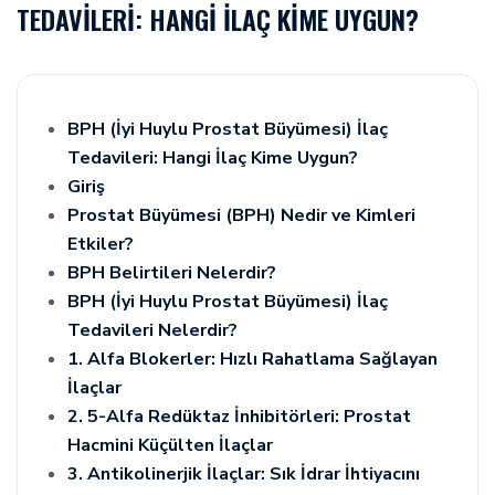
TEDAVILERI: HANGI İLAÇ KIME UYGUN?
BPH (İyi Huylu Prostat Büyümesi) İlaç
Tedavileri: Hangi İlaç Kime Uygun?
Giriş
Prostat Büyümesi (BPH) Nedir ve Kimleri
Etkiler?
BPH Belirtileri Nelerdir?
BPH (İyi Huylu Prostat Büyümesi) İlaç
Tedavileri Nelerdir?
1. Alfa Blokerler: Hızlı Rahatlama Sağlayan
İlaçlar
2. 5-Alfa Redüktaz İnhibitörleri: Prostat
Hacmini Küçülten İlaçlar
3. Antikolinerjik İlaçlar: Sık İdrar İhtiyacını