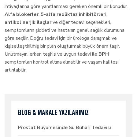
ihtiyaçlarına göre yanıtlanması gereken önemli bir konudur.
Alfa blokerler
,
5-alfa redüktaz inhibitörleri
,
antikolinerjik ilaçlar
ve diğer tedavi seçenekleri,
semptomların şiddeti ve hastanın genel sağlık durumuna
göre seçilir. Doğru tedavi için bir üroloğa danışmak ve
kişiselleştirilmiş bir plan oluşturmak büyük önem taşır.
Unutmayın, erken teşhis ve uygun tedavi ile
BPH
semptomları kontrol altına alınabilir ve yaşam kalitesi
artırılabilir.
BLOG & MAKALE YAZILARIMIZ
Prostat Büyümesinde Su Buharı Tedavisi