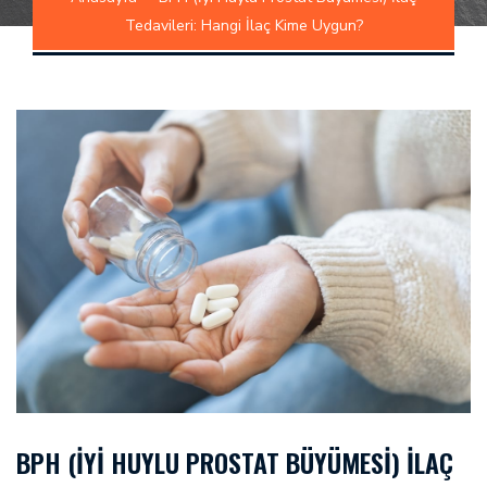
Tedavileri: Hangi İlaç Kime Uygun?
BPH (İYI HUYLU PROSTAT BÜYÜMESI) İLAÇ