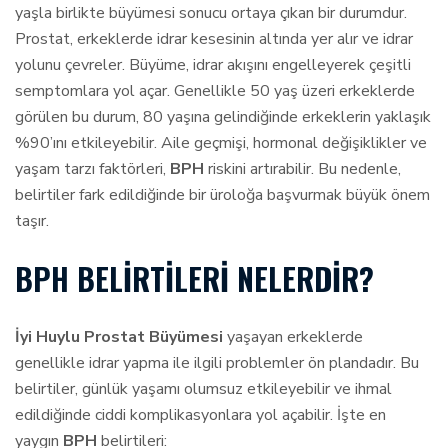
yaşla birlikte büyümesi sonucu ortaya çıkan bir durumdur.
Prostat, erkeklerde idrar kesesinin altında yer alır ve idrar
yolunu çevreler. Büyüme, idrar akışını engelleyerek çeşitli
semptomlara yol açar. Genellikle 50 yaş üzeri erkeklerde
görülen bu durum, 80 yaşına gelindiğinde erkeklerin yaklaşık
%90’ını etkileyebilir. Aile geçmişi, hormonal değişiklikler ve
yaşam tarzı faktörleri,
BPH
riskini artırabilir. Bu nedenle,
belirtiler fark edildiğinde bir üroloğa başvurmak büyük önem
taşır.
BPH BELIRTILERI NELERDIR?
İyi Huylu Prostat Büyümesi
yaşayan erkeklerde
genellikle idrar yapma ile ilgili problemler ön plandadır. Bu
belirtiler, günlük yaşamı olumsuz etkileyebilir ve ihmal
edildiğinde ciddi komplikasyonlara yol açabilir. İşte en
yaygın
BPH
belirtileri: