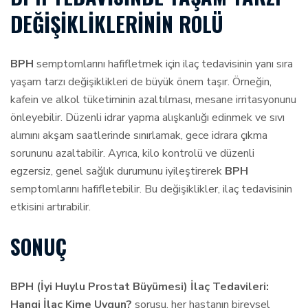
DEĞIŞIKLIKLERININ ROLÜ
BPH
semptomlarını hafifletmek için ilaç tedavisinin yanı sıra
yaşam tarzı değişiklikleri de büyük önem taşır. Örneğin,
kafein ve alkol tüketiminin azaltılması, mesane irritasyonunu
önleyebilir. Düzenli idrar yapma alışkanlığı edinmek ve sıvı
alımını akşam saatlerinde sınırlamak, gece idrara çıkma
sorununu azaltabilir. Ayrıca, kilo kontrolü ve düzenli
egzersiz, genel sağlık durumunu iyileştirerek
BPH
semptomlarını hafifletebilir. Bu değişiklikler, ilaç tedavisinin
etkisini artırabilir.
SONUÇ
BPH (İyi Huylu Prostat Büyümesi) İlaç Tedavileri:
Hangi İlaç Kime Uygun?
sorusu, her hastanın bireysel