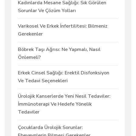
Kadınlarda Mesane Sağlığı: Sık Görülen
Sorunlar Ve Çözüm Yolları
Varikosel Ve Erkek İnfertilitesi: Bilmeniz
Gerekenler
Böbrek Taşı Ağrısı: Ne Yapmalı, Nasıl
Önlemeli?
Erkek Cinsel Sağlığı: Erektil Disfonksiyon
Ve Tedavi Seçenekleri
Ürolojik Kanserlerde Yeni Nesil Tedaviler:
İmmünoterapi Ve Hedefe Yönelik
Tedaviler
Çocuklarda Ürolojik Sorunlar:
Ebeveynlerin Bilmesi Gerekenler