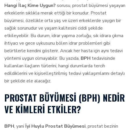
Hangi İlaç Kime Uygun?
sorusu, prostat büyümesi yaşayan
erkeklerin sıklıkla merak ettiği bir konudur. Prostat
büyümesi, özellikle orta yaş ve üzeri erkeklerde yaygın bir
sağlık sorunudur ve yaşam kalitesini ciddi şekilde
etkileyebilir. Bu durum, idrar yapma zorluğu, sık idrara çıkma
ihtiyacı ve gece uykusunu bölen idrar problemleri gibi
belirtilerle kendini gösterir. Ancak her hasta için aynı tedavi
yöntemi uygun olmayabilir. Bu yazıda,
BPH
tedavisinde
kullanılan ilaçların türlerini, hangi durumlarda tercih
edildiklerini ve kişiselleştirilmiş tedavi yaklaşımlarını detaylı
bir şekilde ele alacağız.
PROSTAT BÜYÜMESI (BPH) NEDIR
VE KIMLERI ETKILER?
BPH
, yani
İyi Huylu Prostat Büyümesi
, prostat bezinin