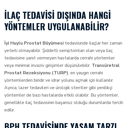
İLAÇ TEDAVISI DIŞINDA HANGI
YÖNTEMLER UYGULANABILIR?
İyi Huylu Prostat Büyümesi
tedavisinde ilaçlar her zaman
yeterli olmayabilir. Şiddetli semptomları olan veya ilaç
tedavisine yanıt vermeyen hastalarda cerrahi yöntemler
veya minimal invaziv girişimler düşünülebilir.
Transüretral
Prostat Rezeksiyonu (TURP)
, en yaygın cerrahi
yöntemlerden biridir ve idrar yolunu açmak için kullanılır.
Ayrıca, lazer tedavileri ve ürolojik stentler gibi yenilikçi
yöntemler de bazı hastalarda etkili olabilir. Bu yöntemler,
genellikle ilaç tedavisinin başarısız olduğu durumlarda tercih
edilir.
BPH TEDAVISINDE YAŞAM TARZI