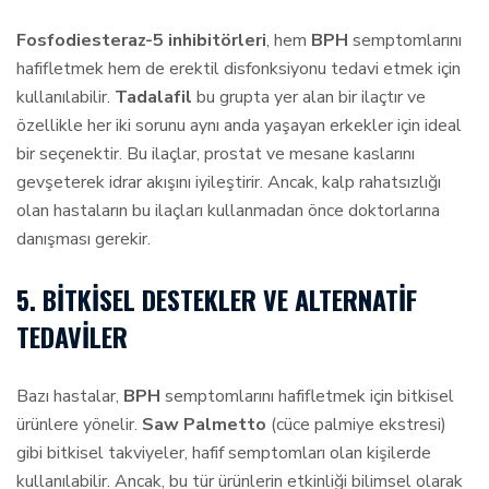
Fosfodiesteraz-5 inhibitörleri
, hem
BPH
semptomlarını
hafifletmek hem de erektil disfonksiyonu tedavi etmek için
kullanılabilir.
Tadalafil
bu grupta yer alan bir ilaçtır ve
özellikle her iki sorunu aynı anda yaşayan erkekler için ideal
bir seçenektir. Bu ilaçlar, prostat ve mesane kaslarını
gevşeterek idrar akışını iyileştirir. Ancak, kalp rahatsızlığı
olan hastaların bu ilaçları kullanmadan önce doktorlarına
danışması gerekir.
5. BITKISEL DESTEKLER VE ALTERNATIF
TEDAVILER
Bazı hastalar,
BPH
semptomlarını hafifletmek için bitkisel
ürünlere yönelir.
Saw Palmetto
(cüce palmiye ekstresi)
gibi bitkisel takviyeler, hafif semptomları olan kişilerde
kullanılabilir. Ancak, bu tür ürünlerin etkinliği bilimsel olarak