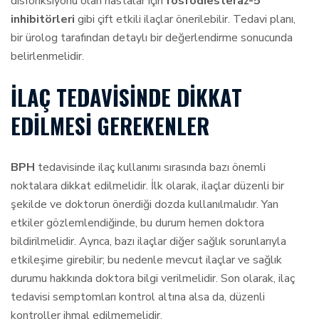
disfonksiyonu olan hastalar için
fosfodiesteraz-5
inhibitörleri
gibi çift etkili ilaçlar önerilebilir. Tedavi planı,
bir ürolog tarafından detaylı bir değerlendirme sonucunda
belirlenmelidir.
İLAÇ TEDAVISINDE DIKKAT
EDILMESI GEREKENLER
BPH
tedavisinde ilaç kullanımı sırasında bazı önemli
noktalara dikkat edilmelidir. İlk olarak, ilaçlar düzenli bir
şekilde ve doktorun önerdiği dozda kullanılmalıdır. Yan
etkiler gözlemlendiğinde, bu durum hemen doktora
bildirilmelidir. Ayrıca, bazı ilaçlar diğer sağlık sorunlarıyla
etkileşime girebilir; bu nedenle mevcut ilaçlar ve sağlık
durumu hakkında doktora bilgi verilmelidir. Son olarak, ilaç
tedavisi semptomları kontrol altına alsa da, düzenli
kontroller ihmal edilmemelidir.