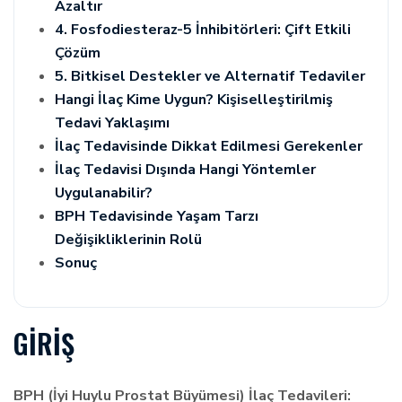
Azaltır
4. Fosfodiesteraz-5 İnhibitörleri: Çift Etkili
Çözüm
5. Bitkisel Destekler ve Alternatif Tedaviler
Hangi İlaç Kime Uygun? Kişiselleştirilmiş
Tedavi Yaklaşımı
İlaç Tedavisinde Dikkat Edilmesi Gerekenler
İlaç Tedavisi Dışında Hangi Yöntemler
Uygulanabilir?
BPH Tedavisinde Yaşam Tarzı
Değişikliklerinin Rolü
Sonuç
GIRIŞ
BPH (İyi Huylu Prostat Büyümesi) İlaç Tedavileri: