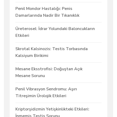
Penil Mondor Hastalığı: Penis
Damarlarında Nadir Bir Tıkanıklık
Üreterosel: İdrar Yolundaki Baloncukların
Etkileri
Skrotal Kalsinozis: Testis Torbasında
Kalsiyum Birikimi
Mesane Eksstrofisi: Doğuştan Açık
Mesane Sorunu
Penil Vibrasyon Sendromu: Aşırı
Titreşimin Ürolojik Etkileri
Kriptorşidizmin Yetişkinlikteki Etkileri:
İnmemiş Testis Sorunu