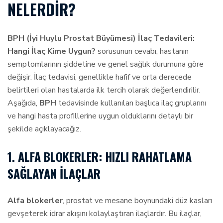
NELERDIR?
BPH (İyi Huylu Prostat Büyümesi) İlaç Tedavileri:
Hangi İlaç Kime Uygun?
sorusunun cevabı, hastanın
semptomlarının şiddetine ve genel sağlık durumuna göre
değişir. İlaç tedavisi, genellikle hafif ve orta derecede
belirtileri olan hastalarda ilk tercih olarak değerlendirilir.
Aşağıda,
BPH
tedavisinde kullanılan başlıca ilaç gruplarını
ve hangi hasta profillerine uygun olduklarını detaylı bir
şekilde açıklayacağız.
1. ALFA BLOKERLER: HIZLI RAHATLAMA
SAĞLAYAN İLAÇLAR
Alfa blokerler
, prostat ve mesane boynundaki düz kasları
gevşeterek idrar akışını kolaylaştıran ilaçlardır. Bu ilaçlar,