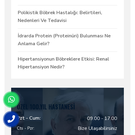
Polikistik Böbrek Hastalığı: Belirtileri,
Nedenleri Ve Tedavisi
İdrarda Protein (Proteinüri) Bulunması Ne
Anlama Gelir?
Hipertansiyonun Böbreklere Etkisi: Renal
Hipertansiyon Nedir?
ÖZEL 100.YIL HASTANESI
Pzt - Cum:
09.00 - 17.00
Bize Ulaşabilirsiniz
Cts - Pzr: