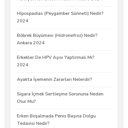
Hipospadias (Peygamber Sünneti) Nedir?
2024
Böbrek Büyümesi (Hidronefroz) Nedir?
Ankara 2024
Erkekler De HPV Aşısı Yaptırmalı Mı?
2024
Ayakta İşemenin Zararları Nelerdir?
Sigara İçmek Sertleşme Sorununa Neden
Olur Mu?
Erken Boşalmada Penis Başına Dolgu
Tedavisi Nedir?