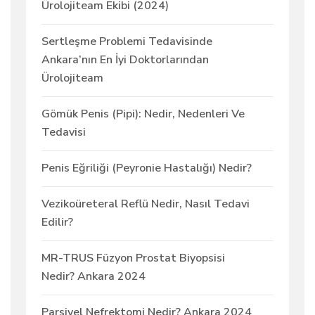
Ürolojiteam Ekibi (2024)
Sertleşme Problemi Tedavisinde
Ankara’nın En İyi Doktorlarından
Ürolojiteam
Gömük Penis (Pipi): Nedir, Nedenleri Ve
Tedavisi
Penis Eğriliği (Peyronie Hastalığı) Nedir?
Vezikoüreteral Reflü Nedir, Nasıl Tedavi
Edilir?
MR-TRUS Füzyon Prostat Biyopsisi
Nedir? Ankara 2024
Parsiyel Nefrektomi Nedir? Ankara 2024