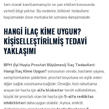
tam olarak kanıtlanmamıştır ve yan etkileri konusunda
yeterli bilgi yoktur. Bu nedenle, bitkisel tedavilere
başlamadan önce mutlaka bir uzmana danışılmalıdır.
HANGI İLAÇ KIME UYGUN?
KIŞISELLEŞTIRILMIŞ TEDAVI
YAKLAŞIMI
BPH (İyi Huylu Prostat Büyümesi) İlaç Tedavileri:
Hangi İlaç Kime Uygun?
sorusunun cevabı, hastanın yaşına,
semptomlarının şiddetine, prostat boyutuna ve eşlik eden
diğer sağlık sorunlarına bağlıdır. Örneğin, hızlı rahatlama
arayan bir hasta için
alfa blokerler
tercih edilebilirken,
büyük bir prostatı olan bir hasta için
5-alfa redüktaz
inhibitörleri
daha uygun olabilir. Ayrıca, erektil