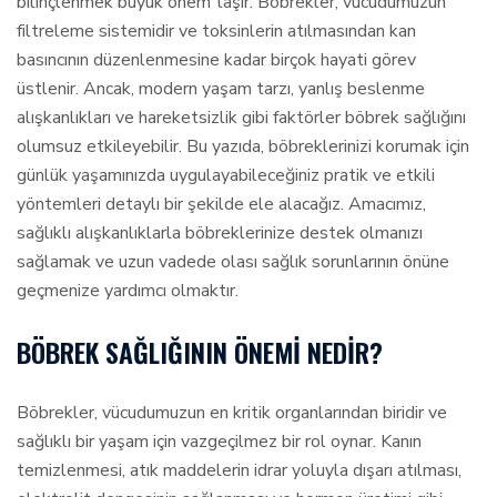
bilinçlenmek büyük önem taşır. Böbrekler, vücudumuzun
filtreleme sistemidir ve toksinlerin atılmasından kan
basıncının düzenlenmesine kadar birçok hayati görev
üstlenir. Ancak, modern yaşam tarzı, yanlış beslenme
alışkanlıkları ve hareketsizlik gibi faktörler böbrek sağlığını
olumsuz etkileyebilir. Bu yazıda, böbreklerinizi korumak için
günlük yaşamınızda uygulayabileceğiniz pratik ve etkili
yöntemleri detaylı bir şekilde ele alacağız. Amacımız,
sağlıklı alışkanlıklarla böbreklerinize destek olmanızı
sağlamak ve uzun vadede olası sağlık sorunlarının önüne
geçmenize yardımcı olmaktır.
BÖBREK SAĞLIĞININ ÖNEMI NEDIR?
Böbrekler, vücudumuzun en kritik organlarından biridir ve
sağlıklı bir yaşam için vazgeçilmez bir rol oynar. Kanın
temizlenmesi, atık maddelerin idrar yoluyla dışarı atılması,