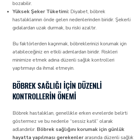
bozabilir.
Yüksek Şeker Tüketimi:
Diyabet, böbrek
hastalıklarının önde gelen nedenlerinden biridir. Şekerli
gıdalardan uzak durmak, bu riski azaltır.
Bu faktörlerden kaçınmak, böbreklerinizi korumak için
atabileceğiniz en etkili adımlardan biridir. Riskleri
minimize etmek adına düzenli sağlık kontrolleri
yaptırmayı da ihmal etmeyin.
BÖBREK SAĞLIĞI İÇIN DÜZENLI
KONTROLLERIN ÖNEMI
Böbrek hastalıkları, genellikle erken evrelerde belirti
göstermez ve bu nedenle “sessiz katil” olarak
adlandırılır.
Böbrek sağlığını korumak için günlük
hayatta yapılması gerekenler
arasında düzenli sağlık