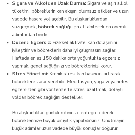
Sigara ve Alkolden Uzak Durma:
Sigara ve aşırı alkol
tüketimi, böbreklerin kan akışını olumsuz etkiler ve uzun
vadede hasara yol açabilir. Bu alışkanlıklardan
vazgeçmek,
böbrek sağlığı
için atılabilecek en önemli
adımlardan biridir.
Düzenli Egzersiz:
Fiziksel aktivite, kan dolaşımını
iyileştirir ve böbreklerin daha iyi çalışmasını sağlar.
Haftada en az 150 dakika orta yoğunlukta egzersiz
yapmak, genel sağlığınızı ve böbreklerinizi korur.
Stres Yönetimi:
Kronik stres, kan basıncını artırarak
böbreklere zarar verebilir. Meditasyon, yoga veya nefes
egzersizleri gibi yöntemlerle stresi azaltmak, dolaylı
yoldan böbrek sağlığını destekler.
Bu alışkanlıkları günlük rutininize entegre ederek,
böbreklerinize büyük bir iyilik yapabilirsiniz. Unutmayın,
küçük adımlar uzun vadede büyük sonuçlar doğurur.