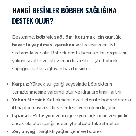
HANGI BESINLER BÖBREK SAĞLIĞINA
DESTEK OLUR?
Beslenme,
böbrek sağlığını korumak için günlük
hayatta yapılması gerekenler
listesinin en üst
sıralarında yer alır. Böbrek dostu besinler, bu organların
yükünü azaltır ve işlevlerini destekler. İşte böbrek
sağlığına katkı sağlayan bazı besinler:
Karpuz:
Yüksek su içeriği sayesinde böbreklerin
temizlenmesine yardımcı olur ve idrar üretimini artırır.
Yaban Mersini:
Antioksidan özellikleri ile böbreklerdeki
iltihaplanmayı azaltır ve enfeksiyon riskini düşürür.
Ispanak:
Potasyum ve magnezyum açısından zengindir,
ancak oksalat içeriği nedeniyle ölçülü tüketilmelidir.
Zeytinyağı:
Sağlıklı yağlar içerir ve böbrek