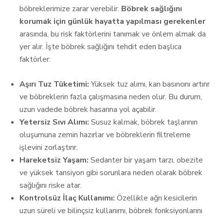
böbreklerimize zarar verebilir.
Böbrek sağlığını
korumak için günlük hayatta yapılması gerekenler
arasında, bu risk faktörlerini tanımak ve önlem almak da
yer alır. İşte böbrek sağlığını tehdit eden başlıca
faktörler:
Aşırı Tuz Tüketimi:
Yüksek tuz alımı, kan basıncını artırır
ve böbreklerin fazla çalışmasına neden olur. Bu durum,
uzun vadede böbrek hasarına yol açabilir.
Yetersiz Sıvı Alımı:
Susuz kalmak, böbrek taşlarının
oluşumuna zemin hazırlar ve böbreklerin filtreleme
işlevini zorlaştırır.
Hareketsiz Yaşam:
Sedanter bir yaşam tarzı, obezite
ve yüksek tansiyon gibi sorunlara neden olarak böbrek
sağlığını riske atar.
Kontrolsüz İlaç Kullanımı:
Özellikle ağrı kesicilerin
uzun süreli ve bilinçsiz kullanımı, böbrek fonksiyonlarını