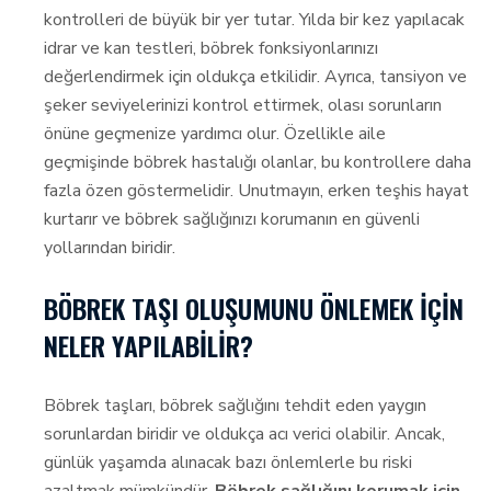
kontrolleri de büyük bir yer tutar. Yılda bir kez yapılacak
idrar ve kan testleri, böbrek fonksiyonlarınızı
değerlendirmek için oldukça etkilidir. Ayrıca, tansiyon ve
şeker seviyelerinizi kontrol ettirmek, olası sorunların
önüne geçmenize yardımcı olur. Özellikle aile
geçmişinde böbrek hastalığı olanlar, bu kontrollere daha
fazla özen göstermelidir. Unutmayın, erken teşhis hayat
kurtarır ve böbrek sağlığınızı korumanın en güvenli
yollarından biridir.
BÖBREK TAŞI OLUŞUMUNU ÖNLEMEK İÇIN
NELER YAPILABILIR?
Böbrek taşları, böbrek sağlığını tehdit eden yaygın
sorunlardan biridir ve oldukça acı verici olabilir. Ancak,
günlük yaşamda alınacak bazı önlemlerle bu riski
azaltmak mümkündür.
Böbrek sağlığını korumak için