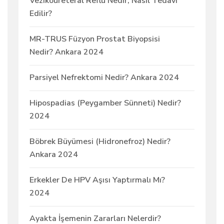
Vezikoüreteral Reflü Nedir, Nasıl Tedavi
Edilir?
MR-TRUS Füzyon Prostat Biyopsisi
Nedir? Ankara 2024
Parsiyel Nefrektomi Nedir? Ankara 2024
Hipospadias (Peygamber Sünneti) Nedir?
2024
Böbrek Büyümesi (Hidronefroz) Nedir?
Ankara 2024
Erkekler De HPV Aşısı Yaptırmalı Mı?
2024
Ayakta İşemenin Zararları Nelerdir?