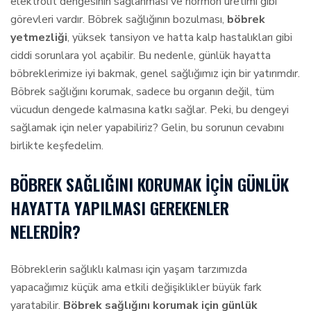
elektrolit dengesinin sağlanması ve hormon üretimi gibi
görevleri vardır. Böbrek sağlığının bozulması,
böbrek
yetmezliği
, yüksek tansiyon ve hatta kalp hastalıkları gibi
ciddi sorunlara yol açabilir. Bu nedenle, günlük hayatta
böbreklerimize iyi bakmak, genel sağlığımız için bir yatırımdır.
Böbrek sağlığını korumak, sadece bu organın değil, tüm
vücudun dengede kalmasına katkı sağlar. Peki, bu dengeyi
sağlamak için neler yapabiliriz? Gelin, bu sorunun cevabını
birlikte keşfedelim.
BÖBREK SAĞLIĞINI KORUMAK İÇIN GÜNLÜK
HAYATTA YAPILMASI GEREKENLER
NELERDIR?
Böbreklerin sağlıklı kalması için yaşam tarzımızda
yapacağımız küçük ama etkili değişiklikler büyük fark
yaratabilir.
Böbrek sağlığını korumak için günlük