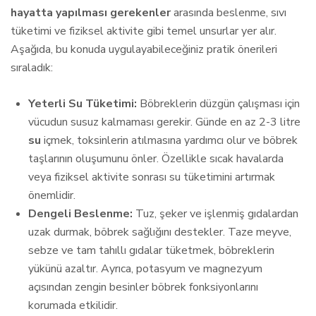
hayatta yapılması gerekenler
arasında beslenme, sıvı
tüketimi ve fiziksel aktivite gibi temel unsurlar yer alır.
Aşağıda, bu konuda uygulayabileceğiniz pratik önerileri
sıraladık:
Yeterli Su Tüketimi:
Böbreklerin düzgün çalışması için
vücudun susuz kalmaması gerekir. Günde en az 2-3 litre
su
içmek, toksinlerin atılmasına yardımcı olur ve böbrek
taşlarının oluşumunu önler. Özellikle sıcak havalarda
veya fiziksel aktivite sonrası su tüketimini artırmak
önemlidir.
Dengeli Beslenme:
Tuz, şeker ve işlenmiş gıdalardan
uzak durmak, böbrek sağlığını destekler. Taze meyve,
sebze ve tam tahıllı gıdalar tüketmek, böbreklerin
yükünü azaltır. Ayrıca, potasyum ve magnezyum
açısından zengin besinler böbrek fonksiyonlarını
korumada etkilidir.