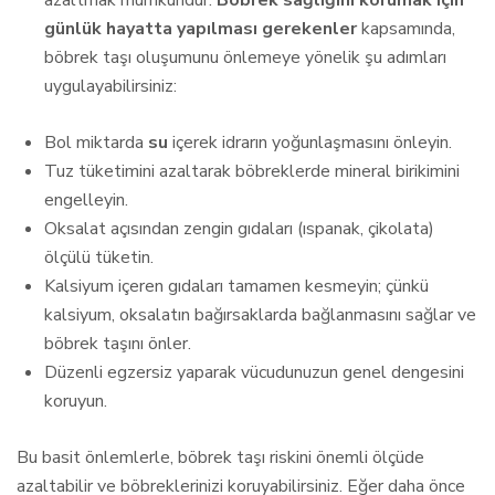
günlük hayatta yapılması gerekenler
kapsamında,
böbrek taşı oluşumunu önlemeye yönelik şu adımları
uygulayabilirsiniz:
Bol miktarda
su
içerek idrarın yoğunlaşmasını önleyin.
Tuz tüketimini azaltarak böbreklerde mineral birikimini
engelleyin.
Oksalat açısından zengin gıdaları (ıspanak, çikolata)
ölçülü tüketin.
Kalsiyum içeren gıdaları tamamen kesmeyin; çünkü
kalsiyum, oksalatın bağırsaklarda bağlanmasını sağlar ve
böbrek taşını önler.
Düzenli egzersiz yaparak vücudunuzun genel dengesini
koruyun.
Bu basit önlemlerle, böbrek taşı riskini önemli ölçüde
azaltabilir ve böbreklerinizi koruyabilirsiniz. Eğer daha önce