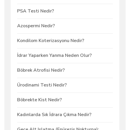
PSA Testi Nedir?
Azospermi Nedir?
Kondilom Koterizasyonu Nedir?
İdrar Yaparken Yanma Neden Olur?
Böbrek Atrofisi Nedir?
Ürodinami Testi Nedir?
Böbrekte Kist Nedir?
Kadınlarda Sık İdrara Çıkma Nedir?
Gece Alt Islatma (Enürezis Nokturna):