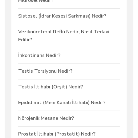
Hidrosel Nedir?
Sistosel (İdrar Kesesi Sarkması) Nedir?
Vezikoüreteral Reflü Nedir, Nasıl Tedavi
Edilir?
İnkontinans Nedir?
Testis Torsiyonu Nedir?
Testis İltihabı (Orşit) Nedir?
Epididimit (Meni Kanalı İltihabı) Nedir?
Nörojenik Mesane Nedir?
Prostat İltihabı (Prostatit) Nedir?