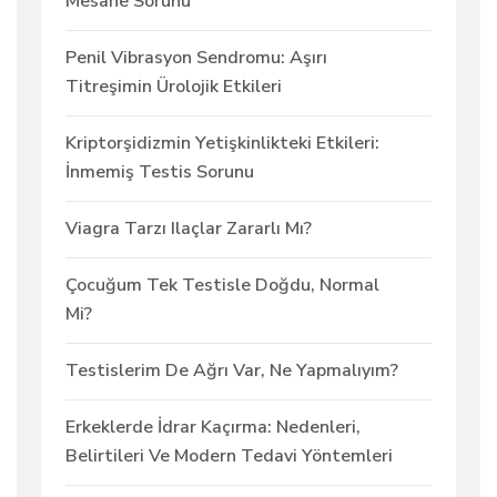
Mesane Sorunu
Penil Vibrasyon Sendromu: Aşırı
Titreşimin Ürolojik Etkileri
Kriptorşidizmin Yetişkinlikteki Etkileri:
İnmemiş Testis Sorunu
Viagra Tarzı Ilaçlar Zararlı Mı?
Çocuğum Tek Testisle Doğdu, Normal
Mi?
Testislerim De Ağrı Var, Ne Yapmalıyım?
Erkeklerde İdrar Kaçırma: Nedenleri,
Belirtileri Ve Modern Tedavi Yöntemleri