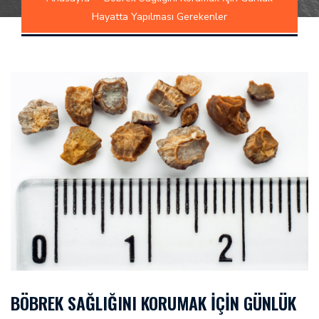
Hayatta Yapılması Gerekenler
BÖBREK SAĞLIĞINI KORUMAK İÇIN GÜNLÜK