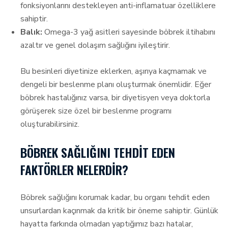
fonksiyonlarını destekleyen anti-inflamatuar özelliklere
sahiptir.
Balık:
Omega-3 yağ asitleri sayesinde böbrek iltihabını
azaltır ve genel dolaşım sağlığını iyileştirir.
Bu besinleri diyetinize eklerken, aşırıya kaçmamak ve
dengeli bir beslenme planı oluşturmak önemlidir. Eğer
böbrek hastalığınız varsa, bir diyetisyen veya doktorla
görüşerek size özel bir beslenme programı
oluşturabilirsiniz.
BÖBREK SAĞLIĞINI TEHDIT EDEN
FAKTÖRLER NELERDIR?
Böbrek sağlığını korumak kadar, bu organı tehdit eden
unsurlardan kaçınmak da kritik bir öneme sahiptir. Günlük
hayatta farkında olmadan yaptığımız bazı hatalar,