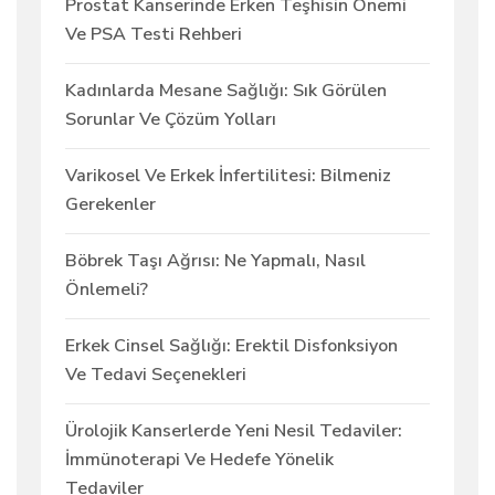
Prostat Kanserinde Erken Teşhisin Önemi
Ve PSA Testi Rehberi
Kadınlarda Mesane Sağlığı: Sık Görülen
Sorunlar Ve Çözüm Yolları
Varikosel Ve Erkek İnfertilitesi: Bilmeniz
Gerekenler
Böbrek Taşı Ağrısı: Ne Yapmalı, Nasıl
Önlemeli?
Erkek Cinsel Sağlığı: Erektil Disfonksiyon
Ve Tedavi Seçenekleri
Ürolojik Kanserlerde Yeni Nesil Tedaviler:
İmmünoterapi Ve Hedefe Yönelik
Tedaviler