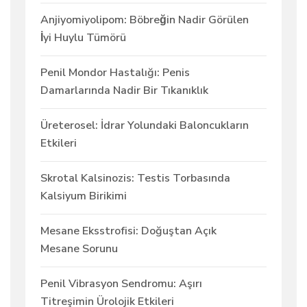
Anjiyomiyolipom: Böbreğin Nadir Görülen
İyi Huylu Tümörü
Penil Mondor Hastalığı: Penis
Damarlarında Nadir Bir Tıkanıklık
Üreterosel: İdrar Yolundaki Baloncukların
Etkileri
Skrotal Kalsinozis: Testis Torbasında
Kalsiyum Birikimi
Mesane Eksstrofisi: Doğuştan Açık
Mesane Sorunu
Penil Vibrasyon Sendromu: Aşırı
Titreşimin Ürolojik Etkileri