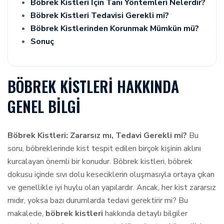
Böbrek Kistleri İçin Tanı Yöntemleri Nelerdir?
Böbrek Kistleri Tedavisi Gerekli mi?
Böbrek Kistlerinden Korunmak Mümkün mü?
Sonuç
BÖBREK KISTLERI HAKKINDA
GENEL BILGI
Böbrek Kistleri: Zararsız mı, Tedavi Gerekli mi?
Bu
soru, böbreklerinde kist tespit edilen birçok kişinin aklını
kurcalayan önemli bir konudur. Böbrek kistleri, böbrek
dokusu içinde sıvı dolu keseciklerin oluşmasıyla ortaya çıkan
ve genellikle iyi huylu olan yapılardır. Ancak, her kist zararsız
mıdır, yoksa bazı durumlarda tedavi gerektirir mi? Bu
makalede,
böbrek kistleri
hakkında detaylı bilgiler