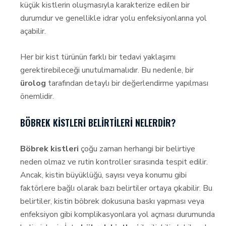
küçük kistlerin oluşmasıyla karakterize edilen bir
durumdur ve genellikle idrar yolu enfeksiyonlarına yol
açabilir.
Her bir kist türünün farklı bir tedavi yaklaşımı
gerektirebileceği unutulmamalıdır. Bu nedenle, bir
ürolog
tarafından detaylı bir değerlendirme yapılması
önemlidir.
BÖBREK KISTLERI BELIRTILERI NELERDIR?
Böbrek kistleri
çoğu zaman herhangi bir belirtiye
neden olmaz ve rutin kontroller sırasında tespit edilir.
Ancak, kistin büyüklüğü, sayısı veya konumu gibi
faktörlere bağlı olarak bazı belirtiler ortaya çıkabilir. Bu
belirtiler, kistin böbrek dokusuna baskı yapması veya
enfeksiyon gibi komplikasyonlara yol açması durumunda