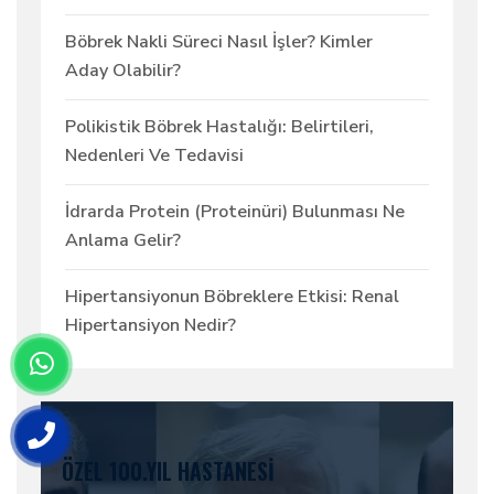
Böbrek Nakli Süreci Nasıl İşler? Kimler
Aday Olabilir?
Polikistik Böbrek Hastalığı: Belirtileri,
Nedenleri Ve Tedavisi
İdrarda Protein (Proteinüri) Bulunması Ne
Anlama Gelir?
Hipertansiyonun Böbreklere Etkisi: Renal
Hipertansiyon Nedir?
ÖZEL 100.YIL HASTANESI