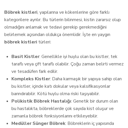
Böbrek kistleri
, yapılarına ve kökenlerine göre farklı
kategorilere ayrılır. Bu türlerin bilinmesi, kistin zararsız olup
olmadığını anlamak ve tedavi gerekip gerekmediğini
belirlemek açısından oldukça önemlidir. İşte en yaygın
böbrek kistleri
türleri:
Basit Kistler
: Genellikle iyi huylu olan bu kistler, tek
taraflı veya çift taraflı olabilir. Çoğu zaman belirti vermez
ve tesadüfen fark edilir.
Kompleks Kistler
: Daha karmaşık bir yapıya sahip olan
bu kistler, içinde katı dokular veya kalsifikasyonlar
barındırabilir. Kötü huylu olma riski taşıyabilir.
Polikistik Böbrek Hastalığı
: Genetik bir durum olan
bu hastalıkta, böbreklerde çok sayıda kist oluşur ve
zamanla böbrek fonksiyonlarını etkileyebilir.
Medüller Sünger Böbrek
: Böbreklerin iç yapısında