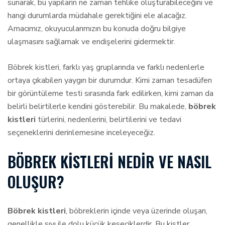
sunarak, bu yapıların ne zaman tehlike oluşturabileceğini ve
hangi durumlarda müdahale gerektiğini ele alacağız.
Amacımız, okuyucularımızın bu konuda doğru bilgiye
ulaşmasını sağlamak ve endişelerini gidermektir.
Böbrek kistleri, farklı yaş gruplarında ve farklı nedenlerle
ortaya çıkabilen yaygın bir durumdur. Kimi zaman tesadüfen
bir görüntüleme testi sırasında fark edilirken, kimi zaman da
belirli belirtilerle kendini gösterebilir. Bu makalede,
böbrek
kistleri
türlerini, nedenlerini, belirtilerini ve tedavi
seçeneklerini derinlemesine inceleyeceğiz.
BÖBREK KISTLERI NEDIR VE NASIL
OLUŞUR?
Böbrek kistleri
, böbreklerin içinde veya üzerinde oluşan,
genellikle sıvı ile dolu küçük keseciklerdir. Bu kistler,