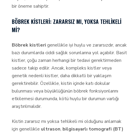
bir öneme sahiptir.
BÖBREK KISTLERI: ZARARSIZ MI, YOKSA TEHLIKELI
MI?
Böbrek kistleri
genellikle iyi huylu ve zararsızdır, ancak
bazı durumlarda ciddi sağlık sorunlarına yol açabilir. Basit
kistler, çoğu zaman herhangi bir tedavi gerektirmeden
sadece takip edilir. Ancak, kompleks kistler veya
genetik nedenli kistler, daha dikkatli bir yaklaşım
gerektirebilir. Özellikle, kistin içinde katı dokular
bulunması veya büyüklüğünün böbrek fonksiyonlarını
etkilemesi durumunda, kötü huylu bir durumun varlığı
araştırılmalıdır.
Kistin zararsız mı yoksa tehlikeli mi olduğunu anlamak
için genellikle
ultrason
,
bilgisayarlı tomografi (BT)