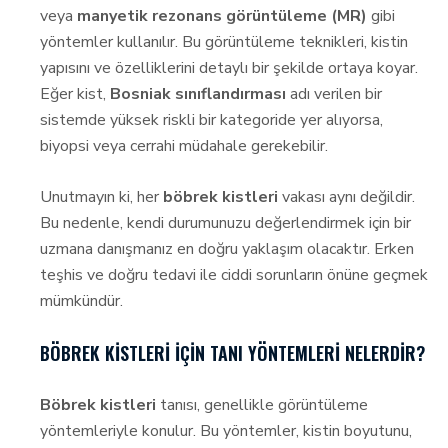
veya
manyetik rezonans görüntüleme (MR)
gibi
yöntemler kullanılır. Bu görüntüleme teknikleri, kistin
yapısını ve özelliklerini detaylı bir şekilde ortaya koyar.
Eğer kist,
Bosniak sınıflandırması
adı verilen bir
sistemde yüksek riskli bir kategoride yer alıyorsa,
biyopsi veya cerrahi müdahale gerekebilir.
Unutmayın ki, her
böbrek kistleri
vakası aynı değildir.
Bu nedenle, kendi durumunuzu değerlendirmek için bir
uzmana danışmanız en doğru yaklaşım olacaktır. Erken
teşhis ve doğru tedavi ile ciddi sorunların önüne geçmek
mümkündür.
BÖBREK KISTLERI İÇIN TANI YÖNTEMLERI NELERDIR?
Böbrek kistleri
tanısı, genellikle görüntüleme
yöntemleriyle konulur. Bu yöntemler, kistin boyutunu,