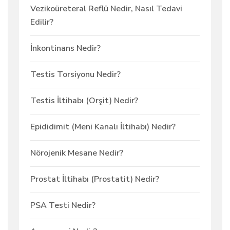
Vezikoüreteral Reflü Nedir, Nasıl Tedavi
Edilir?
İnkontinans Nedir?
Testis Torsiyonu Nedir?
Testis İltihabı (Orşit) Nedir?
Epididimit (Meni Kanalı İltihabı) Nedir?
Nörojenik Mesane Nedir?
Prostat İltihabı (Prostatit) Nedir?
PSA Testi Nedir?