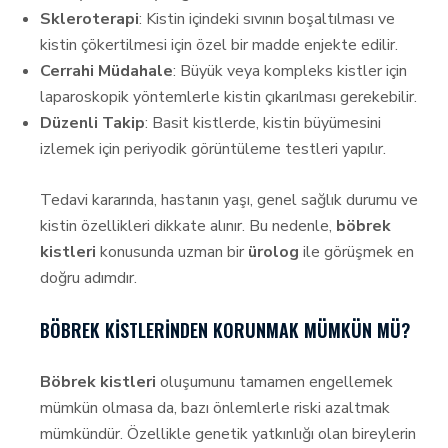
Skleroterapi
: Kistin içindeki sıvının boşaltılması ve
kistin çökertilmesi için özel bir madde enjekte edilir.
Cerrahi Müdahale
: Büyük veya kompleks kistler için
laparoskopik yöntemlerle kistin çıkarılması gerekebilir.
Düzenli Takip
: Basit kistlerde, kistin büyümesini
izlemek için periyodik görüntüleme testleri yapılır.
Tedavi kararında, hastanın yaşı, genel sağlık durumu ve
kistin özellikleri dikkate alınır. Bu nedenle,
böbrek
kistleri
konusunda uzman bir
ürolog
ile görüşmek en
doğru adımdır.
BÖBREK KISTLERINDEN KORUNMAK MÜMKÜN MÜ?
Böbrek kistleri
oluşumunu tamamen engellemek
mümkün olmasa da, bazı önlemlerle riski azaltmak
mümkündür. Özellikle genetik yatkınlığı olan bireylerin