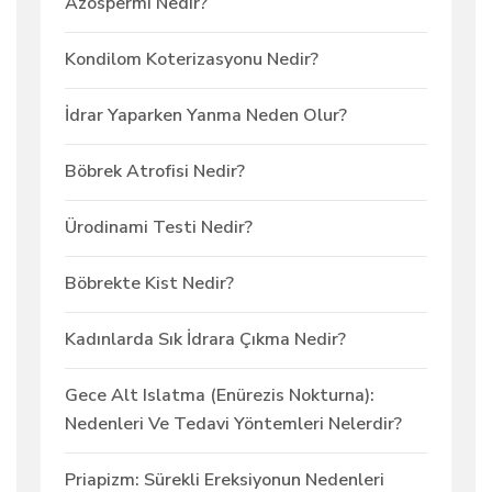
Azospermi Nedir?
Kondilom Koterizasyonu Nedir?
İdrar Yaparken Yanma Neden Olur?
Böbrek Atrofisi Nedir?
Ürodinami Testi Nedir?
Böbrekte Kist Nedir?
Kadınlarda Sık İdrara Çıkma Nedir?
Gece Alt Islatma (Enürezis Nokturna):
Nedenleri Ve Tedavi Yöntemleri Nelerdir?
Priapizm: Sürekli Ereksiyonun Nedenleri