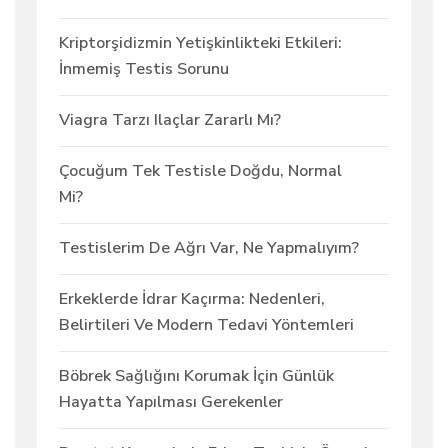
Kriptorşidizmin Yetişkinlikteki Etkileri:
İnmemiş Testis Sorunu
Viagra Tarzı Ilaçlar Zararlı Mı?
Çocuğum Tek Testisle Doğdu, Normal
Mi?
Testislerim De Ağrı Var, Ne Yapmalıyım?
Erkeklerde İdrar Kaçırma: Nedenleri,
Belirtileri Ve Modern Tedavi Yöntemleri
Böbrek Sağlığını Korumak İçin Günlük
Hayatta Yapılması Gerekenler