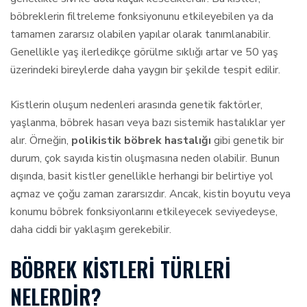
böbreklerin filtreleme fonksiyonunu etkileyebilen ya da
tamamen zararsız olabilen yapılar olarak tanımlanabilir.
Genellikle yaş ilerledikçe görülme sıklığı artar ve 50 yaş
üzerindeki bireylerde daha yaygın bir şekilde tespit edilir.
Kistlerin oluşum nedenleri arasında genetik faktörler,
yaşlanma, böbrek hasarı veya bazı sistemik hastalıklar yer
alır. Örneğin,
polikistik böbrek hastalığı
gibi genetik bir
durum, çok sayıda kistin oluşmasına neden olabilir. Bunun
dışında, basit kistler genellikle herhangi bir belirtiye yol
açmaz ve çoğu zaman zararsızdır. Ancak, kistin boyutu veya
konumu böbrek fonksiyonlarını etkileyecek seviyedeyse,
daha ciddi bir yaklaşım gerekebilir.
BÖBREK KISTLERI TÜRLERI
NELERDIR?