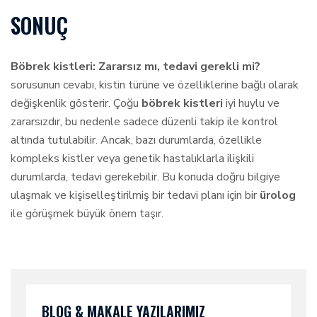
SONUÇ
Böbrek kistleri: Zararsız mı, tedavi gerekli mi?
sorusunun cevabı, kistin türüne ve özelliklerine bağlı olarak
değişkenlik gösterir. Çoğu
böbrek kistleri
iyi huylu ve
zararsızdır, bu nedenle sadece düzenli takip ile kontrol
altında tutulabilir. Ancak, bazı durumlarda, özellikle
kompleks kistler veya genetik hastalıklarla ilişkili
durumlarda, tedavi gerekebilir. Bu konuda doğru bilgiye
ulaşmak ve kişiselleştirilmiş bir tedavi planı için bir
ürolog
ile görüşmek büyük önem taşır.
BLOG & MAKALE YAZILARIMIZ