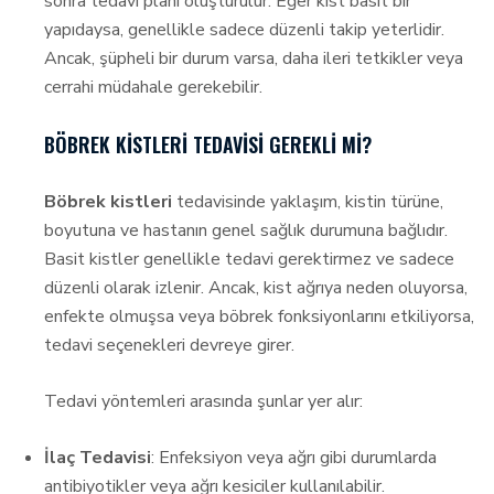
sonra tedavi planı oluşturulur. Eğer kist basit bir
yapıdaysa, genellikle sadece düzenli takip yeterlidir.
Ancak, şüpheli bir durum varsa, daha ileri tetkikler veya
cerrahi müdahale gerekebilir.
BÖBREK KISTLERI TEDAVISI GEREKLI MI?
Böbrek kistleri
tedavisinde yaklaşım, kistin türüne,
boyutuna ve hastanın genel sağlık durumuna bağlıdır.
Basit kistler genellikle tedavi gerektirmez ve sadece
düzenli olarak izlenir. Ancak, kist ağrıya neden oluyorsa,
enfekte olmuşsa veya böbrek fonksiyonlarını etkiliyorsa,
tedavi seçenekleri devreye girer.
Tedavi yöntemleri arasında şunlar yer alır:
İlaç Tedavisi
: Enfeksiyon veya ağrı gibi durumlarda
antibiyotikler veya ağrı kesiciler kullanılabilir.